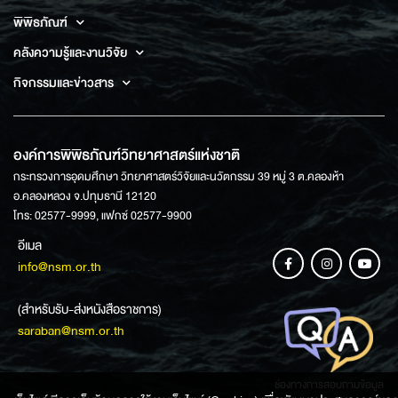
พิพิธภัณฑ์
คลังความรู้และงานวิจัย
กิจกรรมและข่าวสาร
องค์การพิพิธภัณฑ์วิทยาศาสตร์แห่งชาติ
กระทรวงการอุดมศึกษา วิทยาศาสตร์วิจัยและนวัตกรรม 39 หมู่ 3 ต.คลองห้า
อ.คลองหลวง จ.ปทุมธานี 12120
โทร: 02577-9999, แฟกซ์ 02577-9900
อีเมล
info@nsm.or.th
(สำหรับรับ-ส่งหนังสือราชการ)
saraban@nsm.or.th
ช่องทางการสอบถามข้อมูล