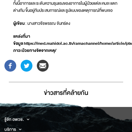
ทั้งนี้อาการและระดับความรุนแรงของอาการในผู้ป่วยแต่ละคนจะแตก
ต่างกัน ขึ้นอยู่กับประสบการณ์และรูปแบบของเหตุการณ์ที่พบเจอ
ผู้เขียน
: นางสาวจีรพรรณ จันทร์ดง
แหล่งที่มา
ข้อมูล
https://med.mahidol.ac.th/ramachannel/home/article/pt
ภาวะป่วยทางจิตจากเหตุ/
ข่าวสารที่่คล้ายกัน
รู้จัก อพวช.
บริการ