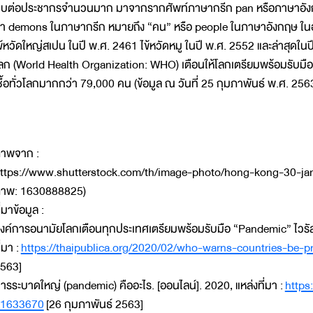
บต่อประชากรจำนวนมาก มาจากรากศัพท์ภาษากรีก pan หรือภาษาอังกฤษค
่า demons ในภาษากรีก หมายถึง “คน” หรือ people ในภาษาอังกฤษ ในอดีต
ข้หวัดใหญ่สเปน ในปี พ.ศ. 2461 ไข้หวัดหมู ในปี พ.ศ. 2552 และล่าสุดใน
ลก (World Health Organization: WHO) เตือนให้โลกเตรียมพร้อมรับมือกั
ชื้อทั่วโลกมากกว่า 79,000 คน (ข้อมูล ณ วันที่ 25 กุมภาพันธ์ พ.ศ. 256
าพจาก :
ttps://www.shutterstock.com/th/image-photo/hong-kong-30-ja
าพ: 1630888825)
ี่มาข้อมูล :
งค์การอนามัยโลกเตือนทุกประเทศเตรียมพร้อมรับมือ “Pandemic” ไวรัส
ี่มา :
https://thaipublica.org/2020/02/who-warns-countries-be-p
563]
ารระบาดใหญ่ (pandemic) คืออะไร. [ออนไลน์]. 2020, แหล่งที่มา :
https
1633670
[26 กุมภาพันธ์ 2563]