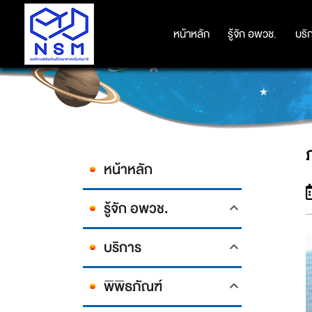
หน้าหลัก
หน้าหลัก
รู้จัก อพวช.
รู้จัก อพวช.
บริ
บริ
หน้าหลัก
รู้จัก อพวช.
บริการ
พิพิธภัณฑ์