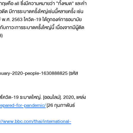
ือ all ซึ่งมีความหมายว่า “ทั้งหมด” และคำ
 มีการระบาดครั้งใหญ่เช่นนี้หลายครั้ง เช่น
ปี พ.ศ. 2563 โควิด-19 ได้ถูกองค์การอนามัย
บภาวะการระบาดครั้งใหญ่นี้ เนื่องจากมีผู้ติด
3)
nuary-2020-people-1630888825 (รหัส
โควิด-19 ระบาดใหญ่. [ออนไลน์]. 2020, แหล่ง
repared-for-pandemic/
[26 กุมภาพันธ์
://www.bbc.com/thai/international-