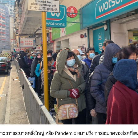
าวะการระบาดครั้งใหญ่ หรือ Pandemic หมายถึง การระบาดของโรคที่แพ