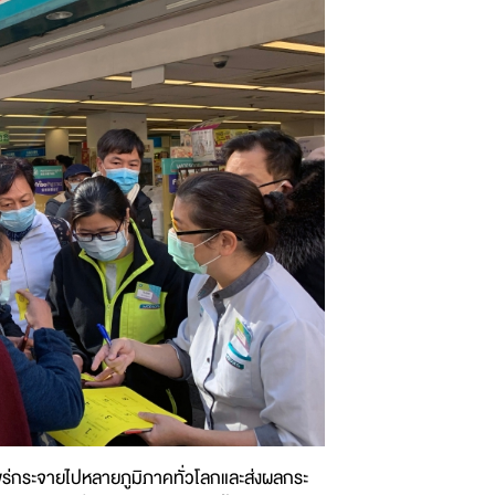
ร่กระจายไปหลายภูมิภาคทั่วโลกและส่งผลกระ