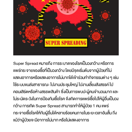
Super Spread หมายถึง การระบาดของโรคเป็นวงกว้าง หรือการ
แพร่กระจายของเชื้อที่เป็นวงกว้าง โดยมีจุดเริ่มต้นจากผู้ป่วยที่ไม่
แสดงอาการหรือแสดงอาการไม่มากได้เข้าร่วมทำกิจกรรมต่าง ๆ เช่น
ใช้ระบบขนส่งสาธารณะ ไปงานประชุมใหญ่ ไปงานเลี้ยงสังสรรค์ ไป
คอนเสิร์ตหรือห้างสรรพสินค้า ซึ่งเป็นการพบปะผู้คนจำนวนมาก และ
ไม่ระมัดระวังในการป้องกันเชื้อโรค จึงเกิดการแพร่เชื้อไปให้ผู้อื่นเป็นวง
กว้าง การเกิด Super Spread สามารถทำให้ผู้ป่วย 1 คน แพร่
กระจายเชื้อโรคให้กับผู้อื่นได้หลายร้อยคนภายในระยะเวลาอันสั้น ถึง
แม้ว่าผู้ป่วยจะมีอาการไม่มาก หรือไม่แสดงอาการ