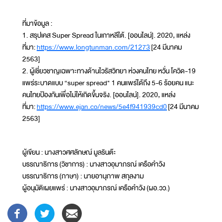
ที่มาข้อมูล :
1. สรุปเคส Super Spread ในเกาหลีใต้. [ออนไลน์]. 2020, แหล่ง
ที่มา:
https://www.longtunman.com/21273
[24 มีนาคม
2563]
2. ผู้เชี่ยวชาญเฉพาะทางด้านไวรัสวิทยา ห่วงคนไทย หวั่น โควิด-19
แพร่ระบาดแบบ “super spread" 1 คนแพร่ได้ถึง 5-6 ร้อยคน แนะ
คนไทยป้องกันเพื่อไม่ให้เกิดขึ้นจริง. [ออนไลน์]. 2020, แหล่ง
ที่มา:
https://www.ejan.co/news/5e4f941939cd0
[24 มีนาคม
2563]
ผู้เขียน : นางสาวศศลักษณ์ มูลรินต๊ะ
บรรณาธิการ (วิชาการ) : นางสาวอุมาภรณ์ เครือคำวัง
บรรณาธิการ (ภาษา) : นายอานุภาพ สกุลงาม
ผู้อนุมัติเผยแพร่ : นางสาวอุมาภรณ์ เครือคำวัง (ผอ.วว.)