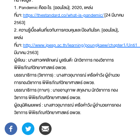
1. Pandemic คืออะไร. [ออนไลน์]. 2020, แหล่ง
ที่มา:
https://thestandard.co/what-is-pandemic/
[24 มีนาคม
2563]
2. ความรู้เบื้องต้นเกี่ยวกับการควบคุมและป้องกันโรค. [ออนไลน์],
แหล่ง
ที่มา:
http://www.ipesp.ac.th/learning/poungkaew/chapter1/Unti1
มีนาคม 2563]
ผู้เขียน : นางสาวศศลักษณ์ มูลรินต๊ะ นักวิชาการ กองวิชาการ
พิพิธภัณฑ์วิทยาศาสตร์ อพวช.
บรรณาธิการ (วิชาการ) : นางสาวอุมาภรณ์ เครือคำวัง ผู้อำนวย
การกองวิชาการ พิพิธภัณฑ์วิทยาศาสตร์ อพวช.
บรรณาธิการ (ภาษา) : นายอานุภาพ สกุลงาม นักวิชาการ กอง
วิชาการ พิพิธภัณฑ์วิทยาศาสตร์ อพวช.
ผู้อนุมัติเผยแพร่ : นางสาวอุมาภรณ์ เครือคำวัง ผู้อำนวยการกอง
วิชาการ พิพิธภัณฑ์วิทยาศาสตร์ อพวช.