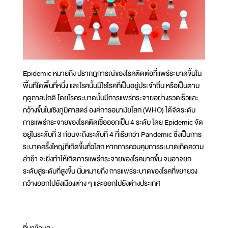
Epidemic หมายถึง ปรากฎการณ์ของโรคติดต่อที่แพร่ระบาดขึ้นใน
พื้นที่ใดพื้นที่หนึ่ง และโรคนั้นมิใช่โรคที่เป็นอยู่ประจำถิ่น หรือเป็นตาม
ฤดูกาลปกติ โดยโรคระบาดนั้นมีการแพร่กระจายอย่างรวดเร็วและ
กว้างขึ้นในเชิงภูมิศาสตร์ องค์การอนามัยโลก (WHO) ได้จัดระดับ
การแพร่กระจายของโรคติดเชื้อออกเป็น 4 ระดับ โดย Epidemic จัด
อยู่ในระดับที่ 3 ก่อนจะถึงระดับที่ 4 ที่เรียกว่า Pandemic ซึ่งเป็นการ
ระบาดครั้งใหญ่ที่เกิดขึ้นทั่วโลก หากการควบคุมการระบาดเกิดความ
ล่าช้า จะยิ่งทำให้เกิดการแพร่กระจายของโรคมากขึ้น จนอาจยก
ระดับสู่ระดับที่สูงขึ้น นั่นหมายถึง การแพร่ระบาดของโรคที่ขยายวง
กว้างออกไปยังเมืองต่าง ๆ และออกไปยังต่างประเทศ
ที่มาข้อมูล :