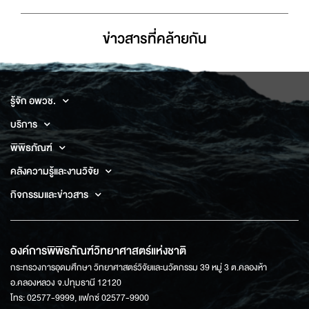
ข่าวสารที่่คล้ายกัน
รู้จัก อพวช.
บริการ
พิพิธภัณฑ์
คลังความรู้และงานวิจัย
กิจกรรมและข่าวสาร
องค์การพิพิธภัณฑ์วิทยาศาสตร์แห่งชาติ
กระทรวงการอุดมศึกษา วิทยาศาสตร์วิจัยและนวัตกรรม 39 หมู่ 3 ต.คลองห้า
อ.คลองหลวง จ.ปทุมธานี 12120
โทร: 02577-9999, แฟกซ์ 02577-9900