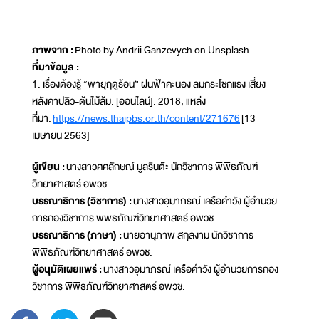
ภาพจาก :
Photo by Andrii Ganzevych on Unsplash
ที่มาข้อมูล :
1. เรื่องต้องรู้ “พายุฤดูร้อน” ฝนฟ้าคะนอง ลมกระโชกแรง เสี่ยง
หลังคาปลิว-ต้นไม้ล้ม. [ออนไลน์]. 2018, แหล่ง
ที่มา:
https://news.thaipbs.or.th/content/271676
[13
เมษายน 2563]
ผู้เขียน :
นางสาวศศลักษณ์ มูลรินต๊ะ นักวิชาการ พิพิธภัณฑ์
วิทยาศาสตร์ อพวช.
บรรณาธิการ (วิชาการ) :
นางสาวอุมาภรณ์ เครือคำวัง ผู้อำนวย
การกองวิชาการ พิพิธภัณฑ์วิทยาศาสตร์ อพวช.
บรรณาธิการ (ภาษา) :
นายอานุภาพ สกุลงาม นักวิชาการ
พิพิธภัณฑ์วิทยาศาสตร์ อพวช.
ผู้อนุมัติเผยแพร่ :
นางสาวอุมาภรณ์ เครือคำวัง ผู้อำนวยการกอง
วิชาการ พิพิธภัณฑ์วิทยาศาสตร์ อพวช.