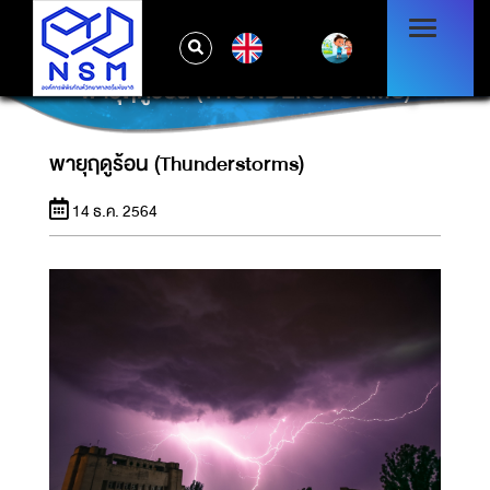
EN
พายุฤดูร้อน (THUNDERSTORMS)
พายุฤดูร้อน (Thunderstorms)
14 ธ.ค. 2564