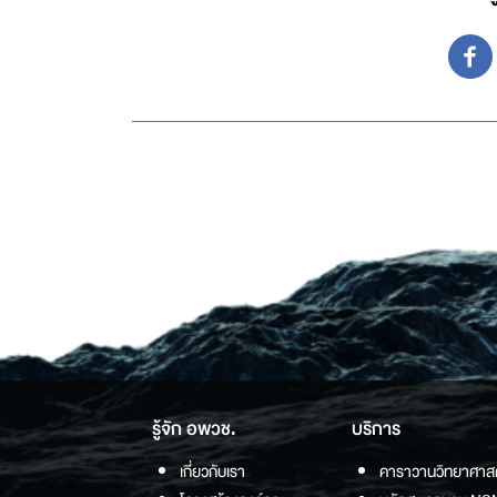
รู้จัก อพวช.
บริการ
เกี่ยวกับเรา
คาราวานวิทยาศาส