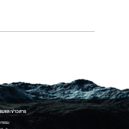
รมและข่าวสาร
จกรรม