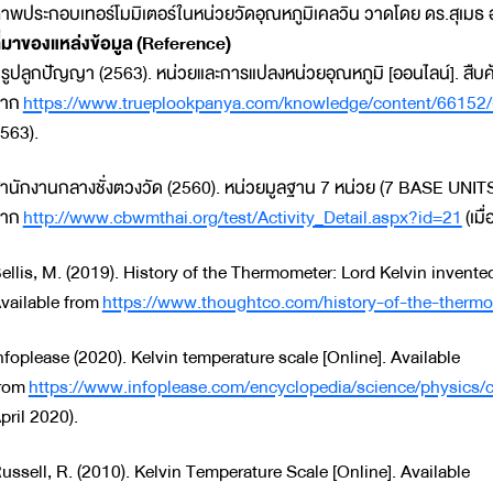
าพประกอบเทอร์โมมิเตอร์ในหน่วยวัดอุณหภูมิเคลวิน วาดโดย ดร.สุเมธ 
ี่มาของแหล่งข้อมูล (Reference)
รูปลูกปัญญา (2563). หน่วยและการแปลงหน่วยอุณหภูมิ [ออนไลน์]. สืบค
จาก
https://www.trueplookpanya.com/knowledge/content/66152/
563).
ำนักงานกลางชั่งตวงวัด (2560). หน่วยมูลฐาน 7 หน่วย (7 BASE UNITS)
จาก
http://www.cbwmthai.org/test/Activity_Detail.aspx?id=21
(เมื
ellis, M. (2019). History of the Thermometer: Lord Kelvin invented
vailable from
https://www.thoughtco.com/history-of-the-ther
nfoplease (2020). Kelvin temperature scale [Online]. Available
rom
https://www.infoplease.com/encyclopedia/science/physics/c
pril 2020).
ussell, R. (2010). Kelvin Temperature Scale [Online]. Available