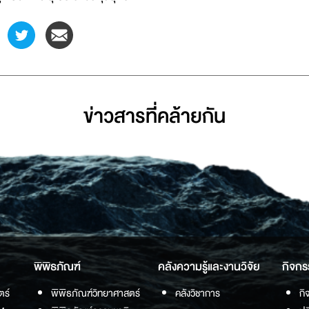
ข่าวสารที่่คล้ายกัน
พิพิธภัณฑ์
คลังความรู้และงานวิจัย
กิจกร
ตร์
พิพิธภัณฑ์วิทยาศาสตร์
คลังวิชาการ
กิ