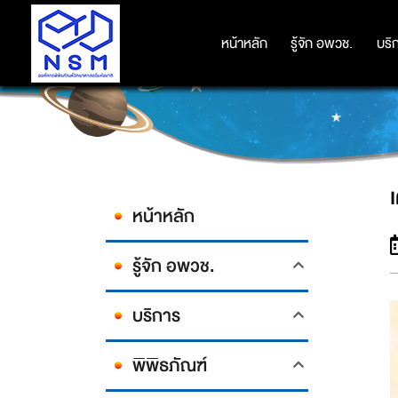
หน้าหลัก
หน้าหลัก
รู้จัก อพวช.
รู้จัก อพวช.
บริ
บริ
หน้าหลัก
รู้จัก อพวช.
บริการ
พิพิธภัณฑ์