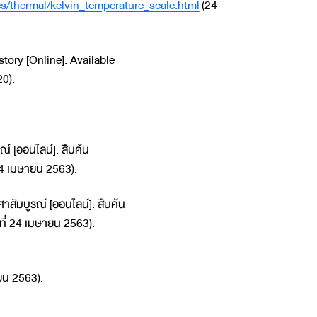
s/thermal/kelvin_temperature_scale.html
(24
ory [Online]. Available
20).
รณ์ [ออนไลน์]. สืบค้น
่ 24 เมษายน 2563).
ศาสัมบูรณ์ [ออนไลน์]. สืบค้น
ันที่ 24 เมษายน 2563).
ยน 2563).