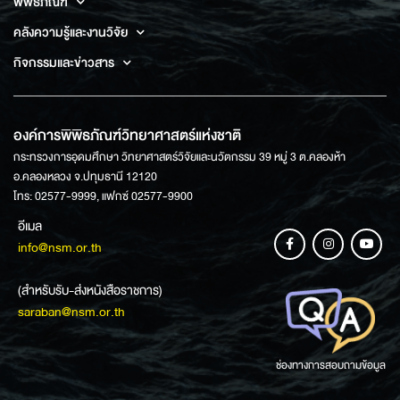
พิพิธภัณฑ์
คลังความรู้และงานวิจัย
กิจกรรมและข่าวสาร
องค์การพิพิธภัณฑ์วิทยาศาสตร์แห่งชาติ
กระทรวงการอุดมศึกษา วิทยาศาสตร์วิจัยและนวัตกรรม 39 หมู่ 3 ต.คลองห้า
อ.คลองหลวง จ.ปทุมธานี 12120
โทร: 02577-9999, แฟกซ์ 02577-9900
อีเมล
info@nsm.or.th
(สำหรับรับ-ส่งหนังสือราชการ)
saraban@nsm.or.th
ช่องทางการสอบถามข้อมูล