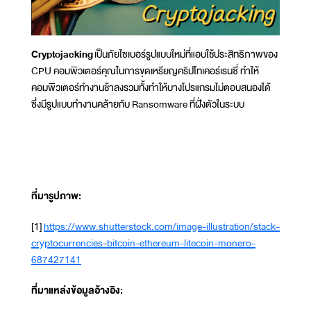
Cryptojacking
เป็นภัยไซเบอร์รูปแบบใหม่ที่แอบใช้ประสิทธิภาพของ
CPU คอมพิวเตอร์คุณในการขุดเหรียญคริปโทเคอร์เรนซี่ ทำให้
คอมพิวเตอร์ทำงานช้าลงรวมทั้งทำให้บางโปรแกรมไม่ตอบสนองได้
ซึ่งมีรูปแบบทำงานคล้ายกับ Ransomware ที่ฝั่งตัวในระบบ
ที่มารูปภาพ:
[1]
https://www.shutterstock.com/image-illustration/stack-
cryptocurrencies-bitcoin-ethereum-litecoin-monero-
687427141
ที่มาแหล่งข้อมูลอ้างอิง: