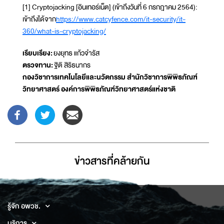
[1] Cryptojacking [อินเทอร์เน็ต] (เข้าถึงวันที่ 6 กรกฎาคม 2564):
เข้าถึงได้จาก
https://www.catcyfence.com/it-security/it-
360/what-is-cryptojacking/
เรียบเรียง:
ยงยุทธ แก้วจำรัส
ตรวจทาน:
ฐิติ สิริธนากร
กองวิชาการเทคโนโลยีและนวัตกรรม สำนักวิชาการพิพิธภัณฑ์
วิทยาศาสตร์ องค์การพิพิธภัณฑ์วิทยาศาสตร์แห่งชาติ
ข่าวสารที่่คล้ายกัน
รู้จัก อพวช.
บริการ