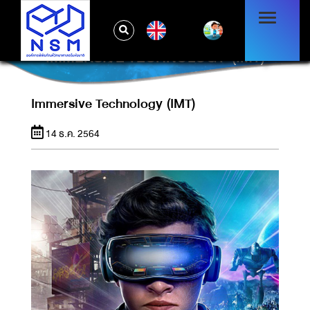
EN
IMMERSIVE TECHNOLOGY (IMT)
Immersive Technology (IMT)
14 ธ.ค. 2564