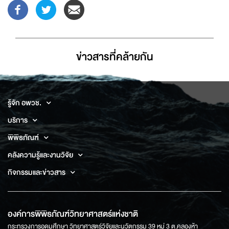
ข่าวสารที่่คล้ายกัน
รู้จัก อพวช.
บริการ
พิพิธภัณฑ์
คลังความรู้และงานวิจัย
กิจกรรมและข่าวสาร
องค์การพิพิธภัณฑ์วิทยาศาสตร์แห่งชาติ
กระทรวงการอุดมศึกษา วิทยาศาสตร์วิจัยและนวัตกรรม 39 หมู่ 3 ต.คลองห้า