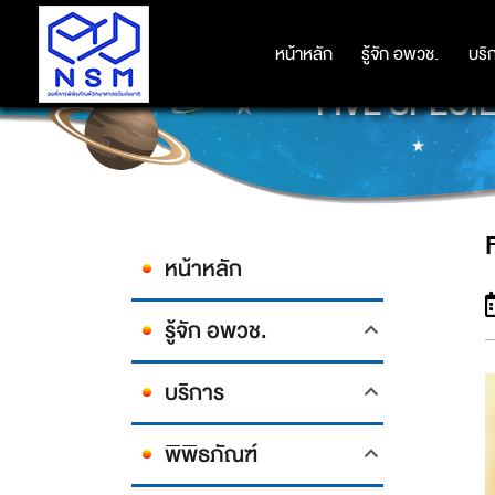
หน้าหลัก
หน้าหลัก
รู้จัก อพวช.
รู้จัก อพวช.
บริ
บริ
FIVE SPECI
หน้าหลัก
รู้จัก อพวช.
บริการ
พิพิธภัณฑ์