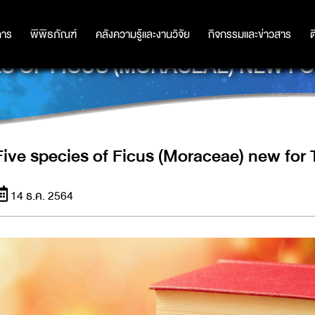
การ
การ
พิพิธภัณฑ์
พิพิธภัณฑ์
คลังความรู้และงานวิจัย
คลังความรู้และงานวิจัย
กิจกรรมและข่าวสาร
กิจกรรมและข่าวสาร
ต
ES OF FICUS (MORACEAE) NEW F
Five species of Ficus (Moraceae) new for 
14 ธ.ค. 2564