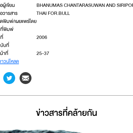
ื่อผู้เขียน
BHANUMAS CHANTARASUWAN AND SIRIPO
ื่อวารสาร
THAI FOR.BULL
ัดพิมพ์/เผยแพร่โดย
ีที่พิมพ์
ที่
2006
บับที่
น้าที่
25-37
าวน์โหลด
ข่าวสารที่่คล้ายกัน