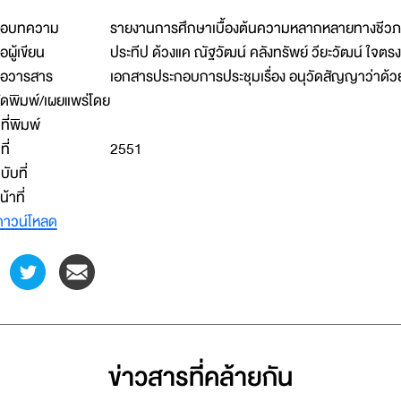
ื่อบทความ
รายงานการศึกษาเบื้องต้นความหลากหลายทางชี
ื่อผู้เขียน
ประทีป ด้วงแค ณัฐวัฒน์ คลังทรัพย์ วียะวัฒน์ ใจตร
ื่อวารสาร
เอกสารประกอบการประชุมเรื่อง อนุวัดสัญญาว่า
ัดพิมพ์/เผยแพร่โดย
ีที่พิมพ์
ที่
2551
บับที่
น้าที่
าวน์โหลด
ข่าวสารที่่คล้ายกัน