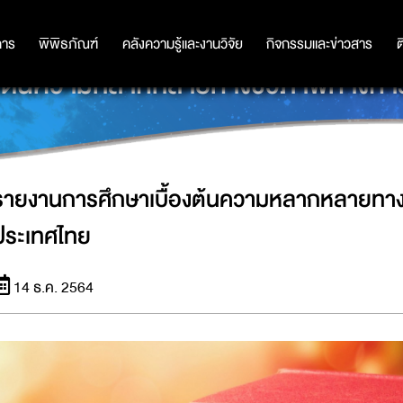
การ
การ
พิพิธภัณฑ์
พิพิธภัณฑ์
คลังความรู้และงานวิจัย
คลังความรู้และงานวิจัย
กิจกรรมและข่าวสาร
กิจกรรมและข่าวสาร
ต
องต้นความหลากหลายทางชีวภาพทางก
รายงานการศึกษาเบื้องต้นความหลากหลายทา
ประเทศไทย
14 ธ.ค. 2564