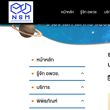
หน้าหลัก
หน้าหลัก
รู้จัก อพวช.
รู้จัก อพวช.
บริ
บริ
รายงานการศึกษาเบื้
หน้าหลัก
รู้จัก อพวช.
บริการ
พิพิธภัณฑ์