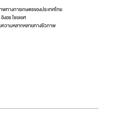
วภาพทางการเกษตรของประเทศไทย
ง อิงอร ไชยเยศ
ด้วยความหลากหลายทางชีวภาพ