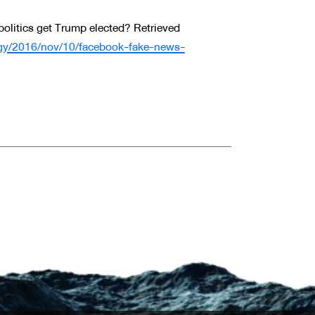
politics get Trump elected? Retrieved
gy/2016/nov/10/facebook-fake-news-