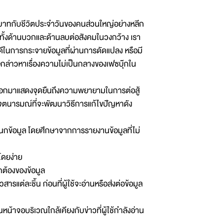
ีบทบาทกับชีวิตประจำวันของคนส่วนใหญ่อย่างหลีก
ะทบทั้งด้านบวกและด้านลบต่อสังคมในวงกว้าง เรา
ค์ดีในการกระจายข้อมูลที่ผ่านการดัดแปลง หรือมี
ข้อกล่าวหาเรื่องความไม่เป็นกลางของเฟซบุ๊กใน
ร์ก ออกมาแสดงจุดยืนถึงความพยายามในการต่อสู้
ศเจตนารมณ์ที่จะพัฒนาวิธีการแก้ไขปัญหาดัง
ำแนกข้อมูล โดยศึกษาจากการรายงานข้อมูลที่ไม่
โดยง่าย
ต้องของข้อมูล
รแต่ละชิ้น ก่อนที่ผู้ใช้จะอ่านหรือส่งต่อข้อมูล
ในหน้าจอบริเวณใกล้เคียงกับข่าวที่ผู้ใช้กำลังอ่าน