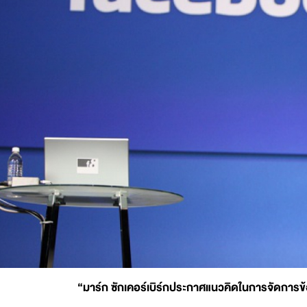
“มาร์ก ซักเคอร์เบิร์กประกาศแนวคิดในการจัดการข้อม