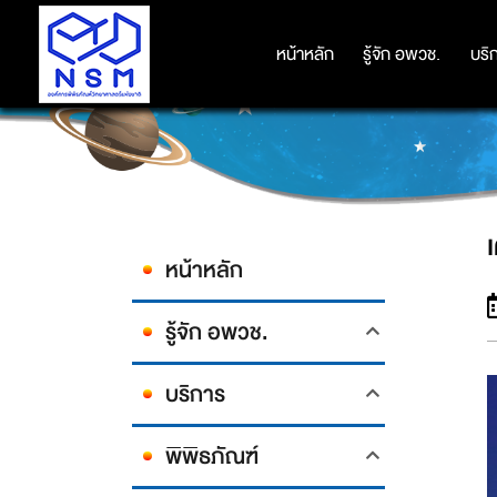
หน้าหลัก
หน้าหลัก
รู้จัก อพวช.
รู้จัก อพวช.
บริ
บริ
หน้าหลัก
รู้จัก อพวช.
บริการ
พิพิธภัณฑ์