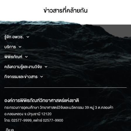
ข่าวสารที่่คล้ายกัน
รู้จัก อพวช.
บริการ
พิพิธภัณฑ์
คลังความรู้และงานวิจัย
กิจกรรมและข่าวสาร
องค์การพิพิธภัณฑ์วิทยาศาสตร์แห่งชาติ
กระทรวงการอุดมศึกษา วิทยาศาสตร์วิจัยและนวัตกรรม 39 หมู่ 3 ต.คลองห้า
อ.คลองหลวง จ.ปทุมธานี 12120
โทร: 02577-9999, แฟกซ์ 02577-9900
อีเมล