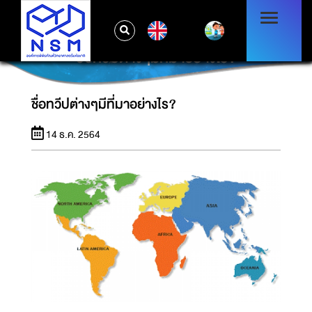
EN
ชื่อทวีปต่างๆมีที่มาอย่างไร?
ชื่อทวีปต่างๆมีที่มาอย่างไร?
14 ธ.ค. 2564