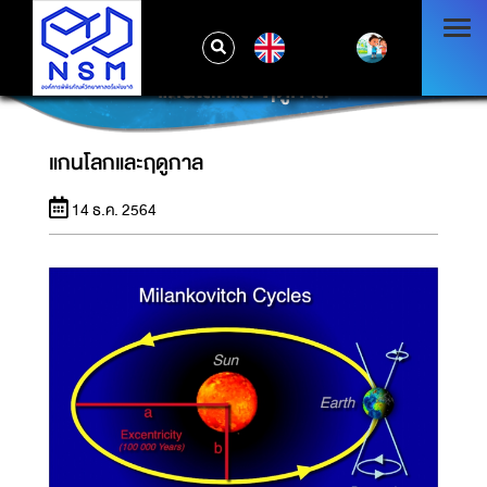
EN
แกนโลกและฤดูกาล
แกนโลกและฤดูกาล
14 ธ.ค. 2564