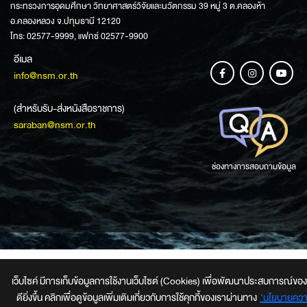
กระทรวงการอุดมศึกษา วิทยาศาสตร์วิจัยและนวัตกรรม 39 หมู่ 3 ต.คลองห้า
อ.คลองหลวง จ.ปทุมธานี 12120
โทร: 02577-9999, แฟกซ์ 02577-9900
อีเมล
info@nsm.or.th
(สำหรับรับ-ส่งหนังสือราชการ)
saraban@nsm.or.th
ช่องทางการสอบถามข้อมูล
เว็บไซค์ มีการเก็บข้อมูลการใช้งานเว็บไซต์ (Cookies) เพื่อพัฒนาประสบการณ์ของผู
ดียิ่งขึ้น คลิกเพื่อดูข้อมูลเพิ่มเติมเกี่ยวกับการใช้คุกกี้ของเราผ่านทาง
‘นโยบายควา