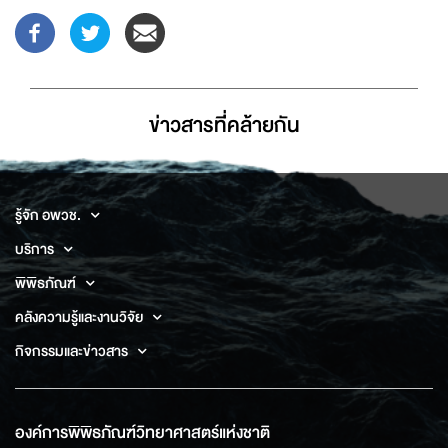
ข่าวสารที่่คล้ายกัน
รู้จัก อพวช.
บริการ
พิพิธภัณฑ์
คลังความรู้และงานวิจัย
กิจกรรมและข่าวสาร
องค์การพิพิธภัณฑ์วิทยาศาสตร์แห่งชาติ