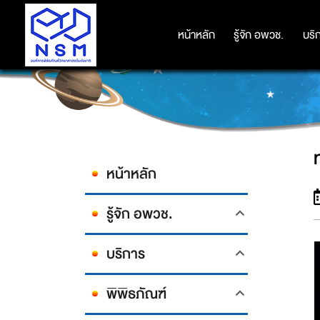
หน้าหลัก
หน้าหลัก
รู้จัก อพวช.
รู้จัก อพวช.
บริ
บริ
หน้าหลัก
รู้จัก อพวช.
บริการ
พิพิธภัณฑ์