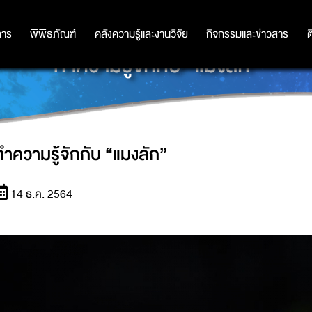
การ
การ
พิพิธภัณฑ์
พิพิธภัณฑ์
คลังความรู้และงานวิจัย
คลังความรู้และงานวิจัย
กิจกรรมและข่าวสาร
กิจกรรมและข่าวสาร
ต
ทำความรู้จักกับ “แมงลัก”
ทำความรู้จักกับ “แมงลัก”
14 ธ.ค. 2564