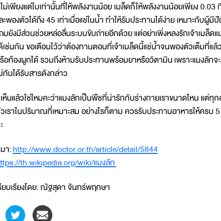
ม่เพียงแต่ใบเท่านั้นที่ให้พลังงานน้อย เมล็ดก็ให้พลังงานน้อยเพียง 0.03 
ละพองตัวได้ถึง 45 เท่าเมื่อแช่ในน้ำ ทำให้รับประทานได้ง่าย เหมาะกับผู้
ถมยังมีส่วนช่วยหล่อลื่นระบบขับถ่ายอีกด้วย แต่อย่าเพิ่งหลงรักเจ้าเมล็ด
ด้เช่นกัน ขอเตือนไว้ว่าต้องทานตอนที่เจ้าเมล็ดนี้แช่น้ำจนพองตัวเต็มที่แล้ว
รือท้องผูกได้ รวมถึงห้ามรับประทานพร้อมยาหรือวิตามิน เพราะแมงลักจะ
ม่ทันได้รับสารดังกล่าว
ห็นแล้วใช่ไหมคะว่าแมงลักเป็นพืชที่น่ารักกับร่างกายเราขนาดไหน แต่ทุกอย่
ัวเราในปริมาณที่เหมาะสม อย่างไรก็ตาม ควรรับประทานอาหารให้ครบ 5 
ะ
ี่มา:
http://www.doctor.or.th/article/detail/5844
ttps://th.wikipedia.org/wiki/แมงลัก
รียบเรียงโดย: ณัฐสุดา จันทร์พฤกษา