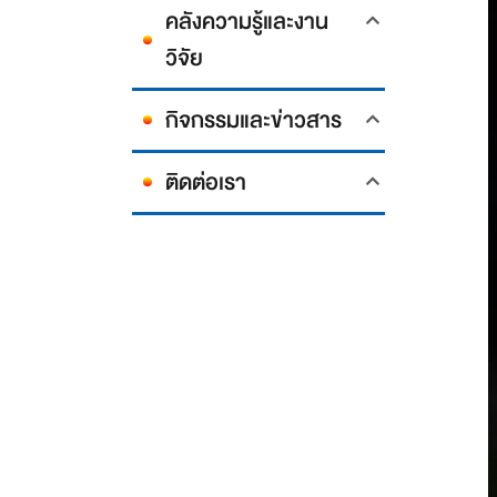
คลังความรู้และงาน
วิจัย
กิจกรรมและข่าวสาร
ติดต่อเรา