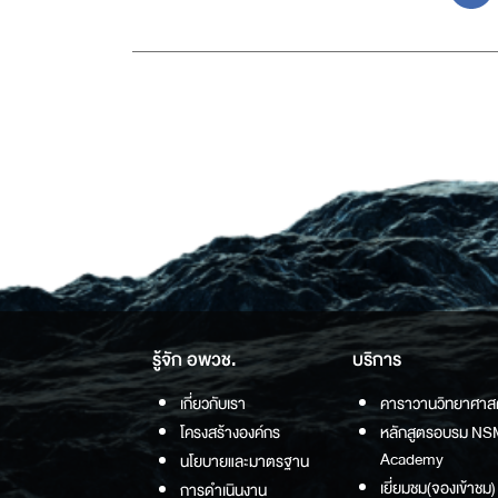
รู้จัก อพวช.
บริการ
เกี่ยวกับเรา
คาราวานวิทยาศาส
โครงสร้างองค์กร
หลักสูตรอบรม NS
Academy
นโยบายและมาตรฐาน
เยี่ยมชม(จองเข้าชม)
การดำเนินงาน