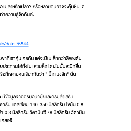
รือแมลงหรือเปล่า? หรือหลายคนอาจจะคุ้นชินแต่
มาทำความรู้จักกันค่ะ
cle/detail/5844
าที่เราคุ้นเคยกัน แต่จะมีใบเล็กกว่าสีของต้น
ระทานได้ทั้งใบและเมล็ด โดยใบนั้นจะมีกลิ่น
ที่หลายคนเรียกกันว่า “เม็ดแมงลัก” นั้น
ยว มีข้อมูลจากกรมอนามัยและกรมส่งเสริม
รกรัม แคลเซียม 140-350 มิลลิกรัม ไขมัน 0.8
1 0.3 มิลลิกรัม วิตามินซี 78 มิลลิกรัม วิตามิน
ลแคลอรี