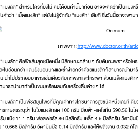
แมงลัก” สำหรับใครที่ยังไม่เคยได้ยินคำนี้มาก่อน อาจจะคิดว่าเป็นแมงห
ับคำว่า “เม็ดแมงลัก” แต่ยังไม่รู้จักกับ “แมงลัก” เสียที ซึ่งวันนี้เราจะพา
ภาพจาก:
http://www.doctor.or.th/arti
แมงลัก” คือพืชล้มลุกชนิดหนึ่ง มีลักษณะคล้าย ๆ กับต้นกะเพราหรือโหระพ
ละใบอ่อนกว่า แถมยังบอบบางและช้ำง่ายกว่าด้วยแมงลักก็สามารถนำมารับป
ุน นำไปประกอบอาหารเช่นเดียวกับกะเพราและโหระพา ส่วนเมล็ดแมงลักหรือ
ามารถนำมาทำเป็นขนมหรือผสมกับเครื่องดื่มต่าง ๆ ได้
แมงลัก” เป็นพืชสมุนไพรที่มีคุณค่าทางโภชนาการสูงชนิดหนึ่งเลยทีเดี
ารเกษตรระบุว่า ในใบแมงลักสด 100 กรัม มีเบต้า-แคโรทีน 590.56 ไมโค
รัม แป้ง 11.1 กรัม ฟอสฟอรัส 86 มิลลิกรัม เหล็ก 4.9 มิลลิกรัม วิตามินบี
อ 10,666 มิลลิกรัม วิตามินบี2 0.14 มิลลิกรัม และให้พลังงาน 0.032 กิโ