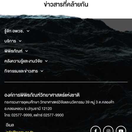
ข่าวสารที่่คล้ายกัน
รู้จัก อพวช.
บริการ
พิพิธภัณฑ์
คลังความรู้และงานวิจัย
กิจกรรมและข่าวสาร
องค์การพิพิธภัณฑ์วิทยาศาสตร์แห่งชาติ
กระทรวงการอุดมศึกษา วิทยาศาสตร์วิจัยและนวัตกรรม 39 หมู่ 3 ต.คลองห้า
อ.คลองหลวง จ.ปทุมธานี 12120
โทร: 02577-9999, แฟกซ์ 02577-9900
อีเมล