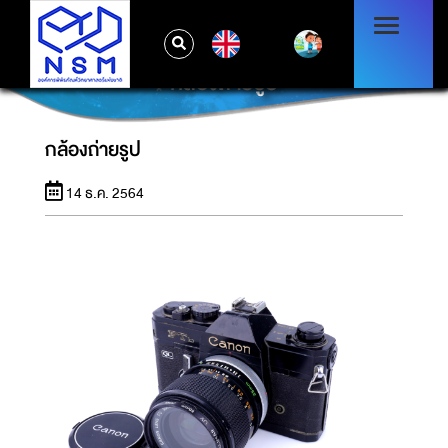
EN
กล้องถ่ายรูป
กล้องถ่ายรูป
14 ธ.ค. 2564