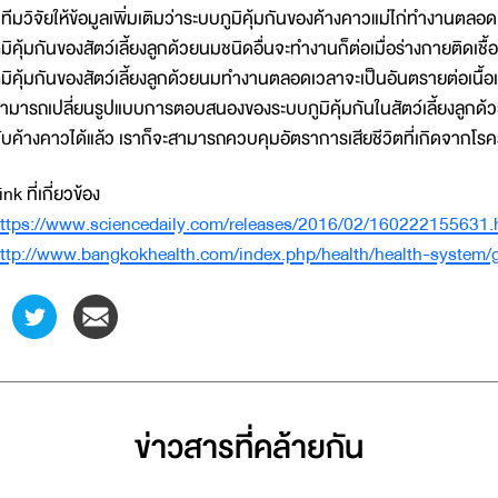
ีมวิจัยให้ข้อมูลเพิ่มเติมว่าระบบภูมิคุ้มกันของค้างคาวแม่ไก่ทำงานตลอดเ
ูมิคุ้มกันของสัตว์เลี้ยงลูกด้วยนมชนิดอื่นจะทำงานก็ต่อเมื่อร่างกายติดเชื
ูมิคุ้มกันของสัตว์เลี้ยงลูกด้วยนมทำงานตลอดเวลาจะเป็นอันตรายต่อเนื้อเย
ามารถเปลี่ยนรูปแบบการตอบสนองของระบบภูมิคุ้มกันในสัตว์เลี้ยงลูกด้วย
ับค้างคาวได้แล้ว เราก็จะสามารถควบคุมอัตราการเสียชีวิตที่เกิดจากโรคร้า
ink ที่เกี่ยวข้อง
ttps://www.sciencedaily.com/releases/2016/02/160222155631.
ttp://www.bangkokhealth.com/index.php/health/health-system
ข่าวสารที่่คล้ายกัน