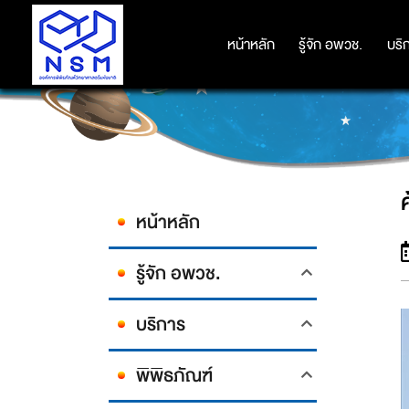
หน้าหลัก
หน้าหลัก
รู้จัก อพวช.
รู้จัก อพวช.
บริ
บริ
หน้าหลัก
รู้จัก อพวช.
บริการ
พิพิธภัณฑ์