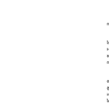
น
ก
S
โ
H
ช
ก
ซ
อ
ล
i
ไ