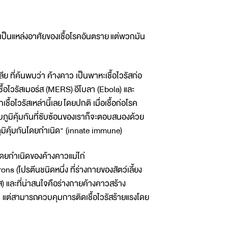
เป็นแหล่งอาศัยของเชื้อโรคอันตราย แต่พวกมัน
ี่ค้นพบว่า ค้างคาว เป็นพาหะเชื้อไวรัสก่อ
ชื้อไวรัสเมอร์ส (MERS) อีโบลา (Ebola) และ
อไวรัสเหล่านี้เลย โดยปกติ เมื่อเชื้อก่อโรค
ะบบภูมิคุ้มกันที่ซับซ้อนของเราก็จะตอบสนองด้วย
“ภูมิคุ้มกันโดยกำเนิด" (innate immune)
นโดยกำเนิดของค้างคาวแม่ไก่
s (โปรตีนชนิดหนึ่ง ที่ร่างกายของสัตว์เลี้ยง
ัส) และที่น่าสนใจคือร่างกายค้างคาวสร้าง
นั้น แต่สามารถควบคุมการติดเชื้อไวรัสร้ายแรงโดย