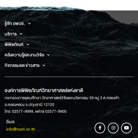
รู้จัก อพวช.
บริการ
พิพิธภัณฑ์
คลังความรู้และงานวิจัย
กิจกรรมและข่าวสาร
องค์การพิพิธภัณฑ์วิทยาศาสตร์แห่งชาติ
กระทรวงการอุดมศึกษา วิทยาศาสตร์วิจัยและนวัตกรรม 39 หมู่ 3 ต.คลองห้า
อ.คลองหลวง จ.ปทุมธานี 12120
โทร: 02577-9999, แฟกซ์ 02577-9900
อีเมล
info@nsm.or.th