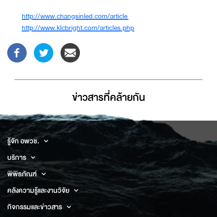
http://www.changsinled.com/article
http://www.klcbright.com/articles.php
ข่าวสารที่่คล้ายกัน
รู้จัก อพวช.
บริการ
พิพิธภัณฑ์
คลังความรู้และงานวิจัย
กิจกรรมและข่าวสาร