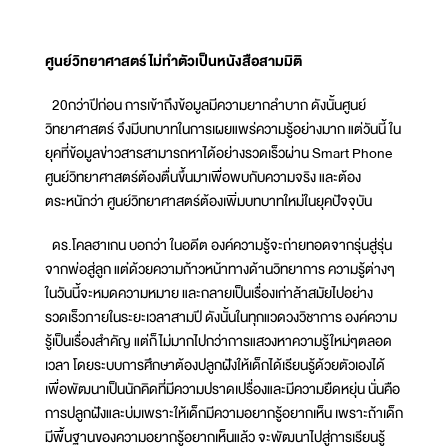
ศูนย์วิทยาศาสตร์ ไม่ทำตัวเป็นหนังสือสามมิติ
20กว่าปีก่อน การเข้าถึงข้อมูลมีความยากลำบาก ดังนั้นศูนย์
วิทยาศาสตร์ จึงมีบทบาทในการเผยแพร่ความรู้อย่างมาก แต่วันนี้ ใน
ยุคที่ข้อมูลข่าวสารสามารถหาได้อย่างรวดเร็วผ่าน Smart Phone
ศูนย์วิทยาศาสตร์ต้องตื่นขึ้นมาเพื่อพบกับความจริง และต้อง
ตระหนักว่า ศูนย์วิทยาศาสตร์ต้องเพิ่มบทบาทใหม่ในยุคปัจจุบัน
ดร.โคลฮาเกน บอกว่า ในอดีต องค์ความรู้จะถ่ายทอดจากรุ่นสู่รุ่น
จากพ่อสู่ลูก แต่ด้วยความก้าวหน้าทางด้านวิทยาการ ความรู้ต่างๆ
ในวันนี้จะหมดความหมาย และกลายเป็นเรื่องเก่าล้าสมัยไปอย่าง
รวดเร็วภายในระยะเวลาสามปี ดังนั้นในทุกแวดวงวิชาการ องค์ความ
รู้เป็นเรื่องสำคัญ แต่ก็ไม่มากไปกว่าการแสวงหาความรู้ใหม่ๆตลอด
เวลา โดยระบบการศึกษาต้องปลูกฝังให้เด็กได้เรียนรู้ด้วยตัวเองได้
เพื่อพัฒนาเป็นนักคิดที่มีความปราดเปรื่องและมีความยืดหยุ่น นั่นคือ
การปลูกฝังและบ่มเพราะให้เด็กมีความอยากรู้อยากเห็น เพราะถ้าเด็ก
มีพื้นฐานของความอยากรู้อยากเห็นแล้ว จะพัฒนาไปสู่การเรียนรู้