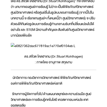
โดย ดร.สจ๊วต โคลฮาเกน (Dr.Stuart Kohlhagen)
ที่จะให้คำตอบ
ว่า บทบาทของศูนย์การเรียนรู้ ไม่ว่าจะเป็นพิพิธภัณฑ์วิทยาศาสตร์
ศูนย์วิทยาศาสตร์ หรือศูนย์อื่นในรูปแบบของการเรียนรู้ (จากนี้ไปใน
บทความนี้ จะเรียกแทนศูนย์ฯ ทั้งหมดนี้ว่า ศูนย์วิทยาศาสตร์) จะปรับ
ตัวเองให้ทันต่อรูปแบบการเรียนรู้ท่ามกลางบริบทที่เปลี่ยนแปลงไปได้
อย่างไร และ STEM มีความสำคัญและสัมพันธ์กับศูนย์วิทยาศาสตร์
มากน้อยเพียงใด
ดร.สจ๊วต โคลฮาเกน (Dr.Stuart Kohlhagen)
: ภาพโดย อานุภาพ สกุลงาม
นักวิชาการ กองวิชาการวิทยาศาสตร์ พิพิธภัณฑ์วิทยาศาสตร์
องค์การพิพิธภัณฑ์วิทยาศาสตร์แห่งชาติ
รักษาการผู้จัดการทั่วไป ด้านแผนกลยุทธ์และความร่วมมือ ศูนย์
วิทยาศาสตร์และการเรียนรู้เทคโนโลยี เควสตากอน แห่งประเทศ
ออสเตรเลีย