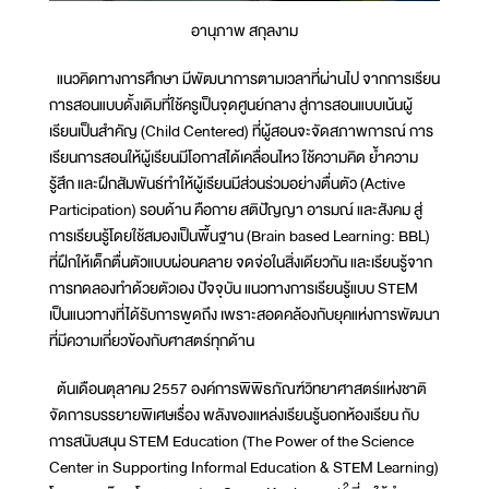
อานุภาพ สกุลงาม
แนวคิดทางการศึกษา มีพัฒนาการตามเวลาที่ผ่านไป จากการเรียน
การสอนแบบดั้งเดิมที่ใช้ครูเป็นจุดศูนย์กลาง สู่การสอนแบบเน้นผู้
เรียนเป็นสำคัญ (Child Centered) ที่ผู้สอนจะจัดสภาพการณ์ การ
เรียนการสอนให้ผู้เรียนมีโอกาสได้เคลื่อนไหว ใช้ความคิด ย้ำความ
รู้สึก และฝึกสัมพันธ์ทำให้ผู้เรียนมีส่วนร่วมอย่างตื่นตัว (Active
Participation) รอบด้าน คือกาย สติปัญญา อารมณ์ และสังคม สู่
การเรียนรู้โดยใช้สมองเป็นพื้นฐาน (Brain based Learning: BBL)
ที่ฝึกให้เด็กตื่นตัวแบบผ่อนคลาย จดจ่อในสิ่งเดียวกัน และเรียนรู้จาก
การทดลองทำด้วยตัวเอง ปัจจุบัน แนวทางการเรียนรู้แบบ STEM
เป็นแนวทางที่ได้รับการพูดถึง เพราะสอดคล้องกับยุคแห่งการพัฒนา
ที่มีความเกี่ยวข้องกับศาสตร์ทุกด้าน
ต้นเดือนตุลาคม 2557 องค์การพิพิธภัณฑ์วิทยาศาสตร์แห่งชาติ
จัดการบรรยายพิเศษเรื่อง พลังของแหล่งเรียนรู้นอกห้องเรียน กับ
การสนับสนุน STEM Education (The Power of the Science
Center in Supporting Informal Education & STEM Learning)
2