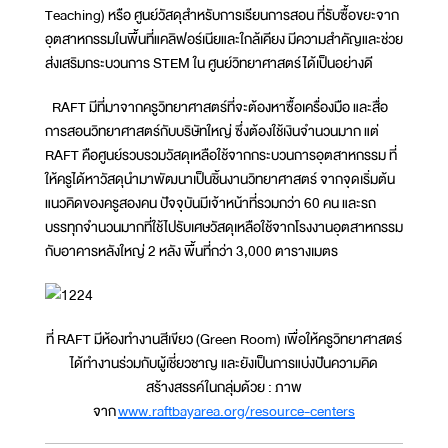
Teaching) หรือ ศูนย์วัสดุสำหรับการเรียนการสอน ที่รับซื้อขยะจาก
อุตสาหกรรมในพื้นที่แคลิฟอร์เนียและใกล้เคียง มีความสำคัญและช่วย
ส่งเสริมกระบวนการ STEM ใน ศูนย์วิทยาศาสตร์ได้เป็นอย่างดี
RAFT มีที่มาจากครูวิทยาศาสตร์ที่จะต้องหาซื้อเครื่องมือ และสื่อ
การสอนวิทยาศาสตร์กับบริษัทใหญ่ ซึ่งต้องใช้เงินจำนวนมาก แต่
RAFT คือศูนย์รวบรวมวัสดุเหลือใช้จากกระบวนการอุตสาหกรรม ที่
ให้ครูได้หาวัสดุนำมาพัฒนาเป็นชิ้นงานวิทยาศาสตร์ จากจุดเริ่มต้น
แนวคิดของครูสองคน ปัจจุบันมีเจ้าหน้าที่รวมกว่า 60 คน และรถ
บรรทุกจำนวนมากที่ใช้ไปรับเศษวัสดุเหลือใช้จากโรงงานอุตสาหกรรม
กับอาคารหลังใหญ่ 2 หลัง พื้นที่กว่า 3,000 ตารางเมตร
ที่ RAFT มีห้องทำงานสีเขียว (Green Room) เพื่อให้ครูวิทยาศาสตร์
ได้ทำงานร่วมกับผู้เชี่ยวชาญ และยังเป็นการแบ่งปันความคิด
สร้างสรรค์ในกลุ่มด้วย : ภาพ
จาก
www.raftbayarea.org/resource-centers