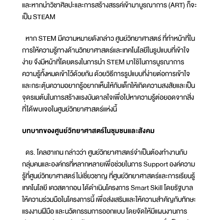
และหากนำวิชาศิลปะและการสร้างสรรค์เข้ามาบูรณาการ (ART) ก็จะ
เป็น STEAM
หาก STEM มีความหมายดังกล่าว ศูนย์วิทยาศาสตร์ ที่ทำหน้าที่ใน
การให้ความรู้ทางด้านวิทยาศาสตร์และเทคโนโลยีในรูปแบบที่เข้าใจ
ง่าย จึงมีหน้าที่โดยตรงในการนำ STEM มาใช้ในการบูรณาการ
ความรู้ทั้งหมดเข้าไว้ด้วยกัน ด้วยวิธีการรูปแบบที่ง่ายต่อการเข้าใจ
และกระตุ้นความอยากรู้อยากเห็นให้กับเด็กให้เกิดความสงสัยและเป็น
จุดรเมต้นในการสร้างแรงบันดาลใจเพื่อไปหาความรู้ต่อยอดจากสิ่ง
ที่ได้พบเจอในศูนย์วิทยาศาสตร์แห่งนี้
บทบาทของศูนย์วิทยาศาสตร์ในชุมชนและสังคม
ดร. โคลฮาเกน กล่าวว่า ศูนย์วิทยาศาสตร์จำเป็นต้องทำงานกับ
กลุ่มคนและองค์กรที่หลากหลายเพื่อช่วยในการ Support องค์ความ
รู้ที่ศูนย์วิทยาศาสตร์ไม่เชี่ยวชาญ ที่ศูนย์วิทยาศาสตร์และการเรียนรู้
เทคโนโลยี เควสตากอน ได้ดำเนินโครงการ Smart Skill โดยรัฐบาล
ให้ความร่วมมือในโครงการนี้ เพื่อส่งเสริมและให้ความสำคัญกับทักษะ
แรงงานฝีมือ และนวัตกรรมการออกแบบ โดยจัดให้มีแผนงานการ