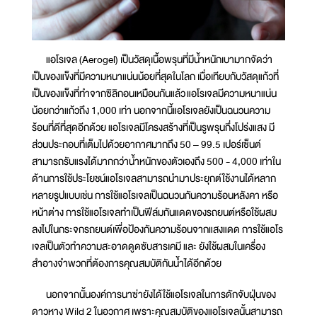
แอโรเจล (Aerogel) เป็นวัสดุเนื้อพรุนที่มีน้ำหนักเบามากจัดว่า
เป็นของแข็งที่มีความหนาแน่นน้อยที่สุดในโลก เมื่อเทียบกับวัสดุแก้วที่
เป็นของแข็งที่ทำจากซิลิกอนเหมือนกันแล้ว แอโรเจลมีความหนาแน่น
น้อยกว่าแก้วถึง 1,000 เท่า นอกจากนี้แอโรเจลยังเป็นฉนวนความ
ร้อนที่ดีที่สุดอีกด้วย แอโรเจลมีโครงสร้างที่เป็นรูพรุนกึ่งโปร่งแสง มี
ส่วนประกอบที่เต็มไปด้วยอากาศมากถึง 50 – 99.5 เปอร์เซ็นต์
สามารถรับแรงได้มากกว่าน้ำหนักของตัวเองถึง 500 - 4,000 เท่าใน
ด้านการใช้ประโยชน์แอโรเจลสามารถนำมาประยุกต์ใช้งานได้หลาก
หลายรูปแบบเช่น การใช้แอโรเจลเป็นฉนวนกันความร้อนหลังคา หรือ
หน้าต่าง การใช้แอโรเจลทำเป็นฟีล์มกันแดดของรถยนต์หรือใช้ผสม
ลงไปในกระจกรถยนต์เพื่อป้องกันความร้อนจากแสงแดด การใช้แอโร
เจลเป็นตัวทำความสะอาดดูดซับสารเคมี และ ยังใช้ผสมในเครื่อง
สำอางจำพวกที่ต้องการคุณสมบัติกันน้ำได้อีกด้วย
นอกจากนั้นองค์การนาซ่ายังได้ใช้แอโรเจลในการดักจับฝุ่นของ
ดาวหาง Wild 2 ในอวกาศ เพราะคุณสมบัติของแอโรเจลนั้นสามารถ