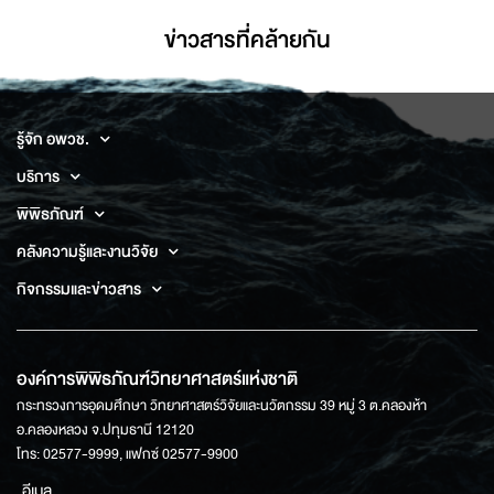
ข่าวสารที่่คล้ายกัน
รู้จัก อพวช.
บริการ
พิพิธภัณฑ์
คลังความรู้และงานวิจัย
กิจกรรมและข่าวสาร
องค์การพิพิธภัณฑ์วิทยาศาสตร์แห่งชาติ
กระทรวงการอุดมศึกษา วิทยาศาสตร์วิจัยและนวัตกรรม 39 หมู่ 3 ต.คลองห้า
อ.คลองหลวง จ.ปทุมธานี 12120
โทร: 02577-9999, แฟกซ์ 02577-9900
อีเมล