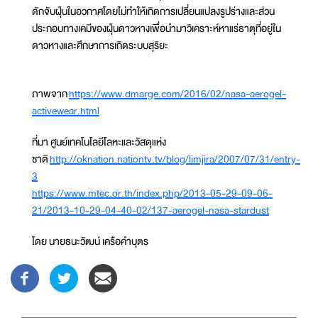
ดักจับฝุ่นในอวกาศโดยไม่ทำให้เกิดการเปลี่ยนแปลงรูปร่างและส่วน
ประกอบทางเคมีของฝุ่นดาวหางเพื่อนำมาวิเคราะห์หาแร่ธาตุที่อยู่ใน
ดาวหางและศึกษาการเกิดระบบสุริยะ
ภาพจาก
https://www.dmarge.com/2016/02/nasa-aerogel-
activewear.html
ที่มา ศูนย์เทคโนโลยีโลหะและวัสดุแห่ง
ชาติ
http://oknation.nationtv.tv/blog/limjira/2007/07/31/entry-
3
https://www.mtec.or.th/index.php/2013-05-29-09-06-
21/2013-10-29-04-40-02/137-aerogel-nasa-stardust
โดย นายธนะวัฒน์ เครือคำบุตร