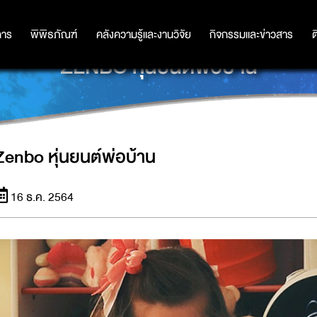
การ
การ
พิพิธภัณฑ์
พิพิธภัณฑ์
คลังความรู้และงานวิจัย
คลังความรู้และงานวิจัย
กิจกรรมและข่าวสาร
กิจกรรมและข่าวสาร
ต
ZENBO หุ่นยนต์พ่อบ้าน
Zenbo หุ่นยนต์พ่อบ้าน
16 ธ.ค. 2564