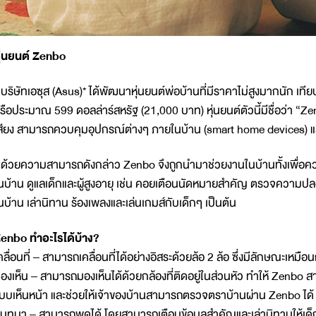
ุ่นยนต์ Zenbo
ริษัทเอซุส (Asus)* ได้พัฒนาหุ่นยนต์พ่อบ้านที่มีราคาไม่สูงมากนัก เที
รือประมาณ 599 ดอลล่าร์สหรัฐ (21,000 บาท) หุ่นยนต์ตัวนี้มีชื่อว่า “Zen
สียง สามารถควบคุมอุปกรณ์ต่างๆ ภายในบ้าน (smart home devices) และ
้วยความสามารถดังกล่าว Zenbo จึงถูกนำมาช่วยงานในบ้านทั้งเพื่อควา
นบ้าน ดูแลเด็กและผู้สูงอายุ เช่น คอยเตือนนัดหมายสำคัญ ตรวจความปลอดภ
นบ้าน เล่านิทาน ร้องเพลงและเล่นเกมส์กับเด็กๆ เป็นต้น
enbo ทำอะไรได้บ้าง?
คลื่อนที่ – สามารถเคลื่อนที่ได้อย่างอิสระด้วยล้อ 2 ล้อ ซึ่งมีลักษณะเหมือน
องเห็น – สามารถมองเห็นได้ด้วยกล้องที่ติดอยู่ในส่วนหัว ทำให้ Zenbo ส
บบเห็นหน้า และช่วยให้เจ้าของบ้านสามารถตรวจตราบ้านผ่าน Zenbo ได้
นทนา – สามารถพูดได้ โดยสามารถเตือนข้อมูลสำคัญและเล่านิทานให้เด็ก