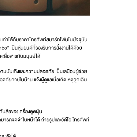
ยบเท่าได้กับราคาโทรศัพท์สมาร์ทโฟนในปัจจุบัน
bo” เป็นหุ่นยนต์ที่รองรับการสั่งงานได้ด้วย
สื่อสารกับมนุษย์ได้
มบันเทิงและความปลอดภัย เป็นเสมือนผู้ช่วย
ัยภายในบ้าน แจ้งผู้ดูแลเมื่อเกิดเหตุฉุกเฉิน
กับล้อของเครื่องดูดฝุ่น
ามารถจดจำใบหน้าได้ ถ่ายรูปและวิดีโอ โทรศัพท์
ๆ ฟังได้