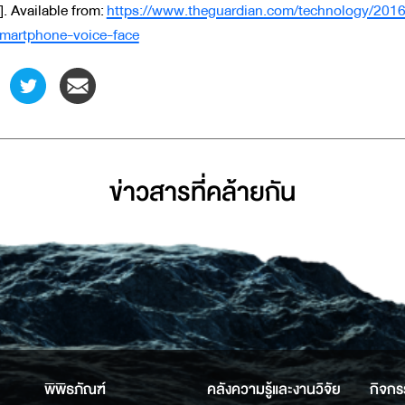
]. Available from:
https://www.theguardian.com/technology/2016
martphone-voice-face
ข่าวสารที่่คล้ายกัน
พิพิธภัณฑ์
คลังความรู้และงานวิจัย
กิจกร