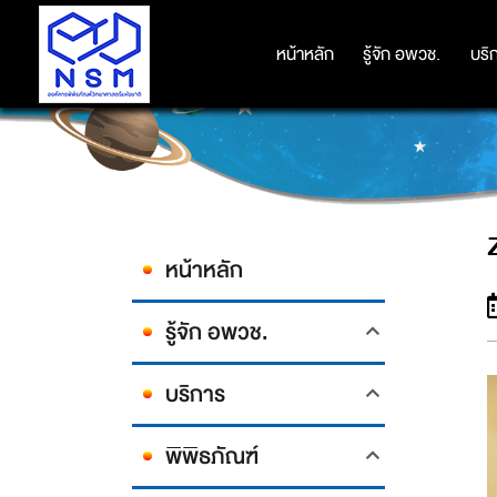
หน้าหลัก
หน้าหลัก
รู้จัก อพวช.
รู้จัก อพวช.
บริ
บริ
หน้าหลัก
รู้จัก อพวช.
บริการ
พิพิธภัณฑ์