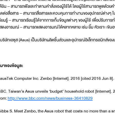
ด้ยิน – สามารถฟังและทำตามคำสั่งของผู้ใช้ได้ โดยผู้ใช้สามารถพูดด้ว
ิดต่อสื่อสาร – สามารถสื่อสารและควบคุมการทำงานของอุปกรณ์ต่างๆ ใน
รียนรู้ – สามารถเรียนรู้ได้จากการเก็บข้อมูลต่างๆ ของผู้ใช้ เพื่อปรับการท
สดงอารมณ์ – สามารถแสดงอารมณ์ได้หลากหลาย เช่น ยิ้ม หัวเราะ เขินอาย
 บริษัทเอซุส (Asus) เป็นบริษัทผลิตชิ้นส่วนและอุปกรณ์อิเล็กทรอนิกส์ของ
ี่มาของข้อมูล:
susTek Computer Inc. Zenbo [Internet]. 2016 [cited 2016 Jun 8].
BC. Taiwan’s Asus unveils ‘budget’ household robot [Internet]. 2
rom:
http://www.bbc.com/news/business-36410829
ibbs S. Meet Zenbo, the Asus robot that costs no more than a sm