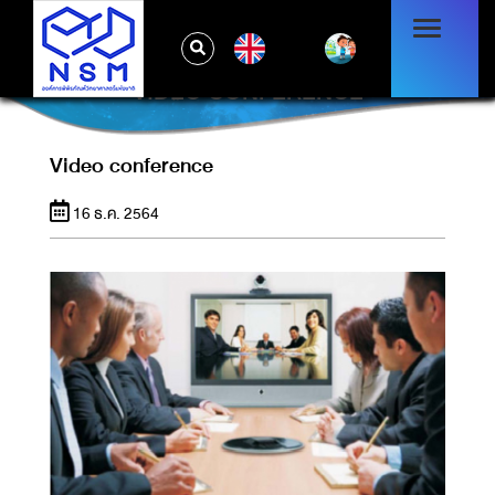
EN
VIDEO CONFERENCE
Video conference
16 ธ.ค. 2564