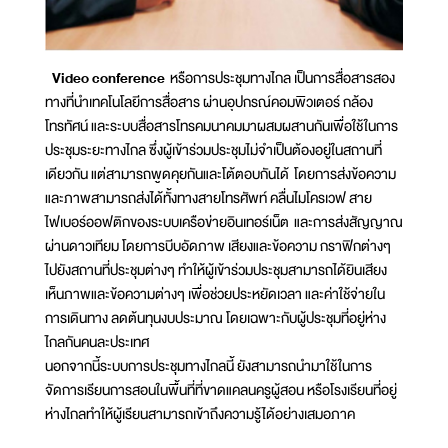
Video conference
หรือการประชุมทางไกล เป็นการสื่อสารสอง
ทางที่นำเทคโนโลยีการสื่อสาร ผ่านอุปกรณ์คอมพิวเตอร์ กล้อง
โทรทัศน์ และระบบสื่อสารโทรคมนาคมมาผสมผสานกันเพื่อใช้ในการ
ประชุมระยะทางไกล ซึ่งผู้เข้าร่วมประชุมไม่จำเป็นต้องอยู่ในสถานที่
เดียวกัน แต่สามารถพูดคุยกันและโต้ตอบกันได้ โดยการส่งข้อความ
และภาพสามารถส่งได้ทั้งทางสายโทรศัพท์ คลื่นไมโครเวฟ สาย
ไฟเบอร์ออฟติกของระบบเครือข่ายอินเทอร์เน็ต และการส่งสัญญาณ
ผ่านดาวเทียม โดยการบีบอัดภาพ เสียงและข้อความ กราฟิกต่างๆ
ไปยังสถานที่ประชุมต่างๆ ทำให้ผู้เข้าร่วมประชุมสามารถได้ยินเสียง
เห็นภาพและข้อความต่างๆ เพื่อช่วยประหยัดเวลา และค่าใช้จ่ายใน
การเดินทาง ลดต้นทุนงบประมาณ โดยเฉพาะกับผู้ประชุมที่อยู่ห่าง
ไกลกันคนละประเทศ
นอกจากนี้ระบบการประชุมทางไกลนี้ ยังสามารถนำมาใช้ในการ
จัดการเรียนการสอนในพื้นที่ที่ขาดแคลนครูผู้สอน หรือโรงเรียนที่อยู่
ห่างไกลทำให้ผู้เรียนสามารถเข้าถึงความรู้ได้อย่างเสมอภาค