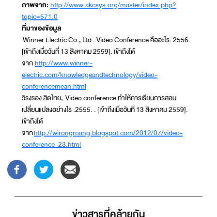
ภาพจาก:
http://www.akcsys.org/master/index.php?
topic=571.0
ที่มาของข้อมูล
Winner Electric Co., Ltd . Video Conference คืออะไร. 2556.
[เข้าถึงเมื่อวันที่ 13 สิงหาคม 2559]. เข้าถึงได้
จาก
http://www.winner-
electric.com/knowledgeandtechnology/video-
conferencemean.html
วิรงรอง สิตไทย, Video conference ทำให้การเรียนการสอน
เปลี่ยนแปลงอย่างไร .2555. . [เข้าถึงเมื่อวันที่ 13 สิงหาคม 2559].
เข้าถึงได้
จาก
http://wirongroang.blogspot.com/2012/07/video-
conference_23.html
ข่าวสารที่่คล้ายกัน