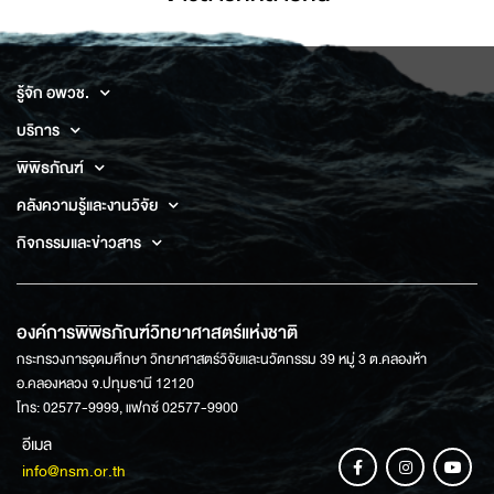
รู้จัก อพวช.
บริการ
พิพิธภัณฑ์
คลังความรู้และงานวิจัย
กิจกรรมและข่าวสาร
องค์การพิพิธภัณฑ์วิทยาศาสตร์แห่งชาติ
กระทรวงการอุดมศึกษา วิทยาศาสตร์วิจัยและนวัตกรรม 39 หมู่ 3 ต.คลองห้า
อ.คลองหลวง จ.ปทุมธานี 12120
โทร: 02577-9999, แฟกซ์ 02577-9900
อีเมล
info@nsm.or.th