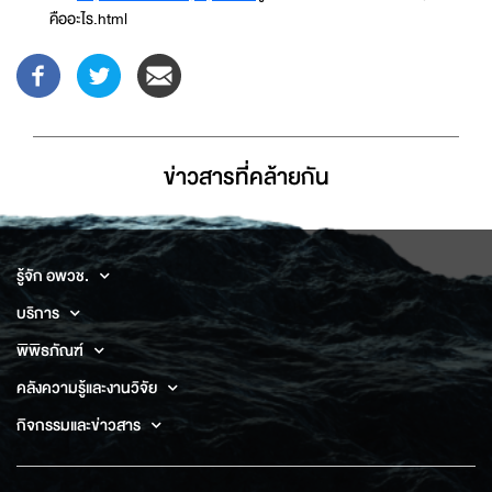
คืออะไร.html
ข่าวสารที่่คล้ายกัน
รู้จัก อพวช.
บริการ
พิพิธภัณฑ์
คลังความรู้และงานวิจัย
กิจกรรมและข่าวสาร