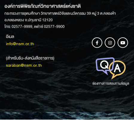
องค์การพิพิธภัณฑ์วิทยาศาสตร์แห่งชาติ
กระทรวงการอุดมศึกษา วิทยาศาสตร์วิจัยและนวัตกรรม 39 หมู่ 3 ต.คลองห้า
อ.คลองหลวง จ.ปทุมธานี 12120
โทร: 02577-9999, แฟกซ์ 02577-9900
อีเมล
info@nsm.or.th
(สำหรับรับ-ส่งหนังสือราชการ)
saraban@nsm.or.th
ช่องทางการสอบถามข้อมูล