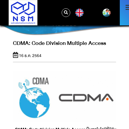
EN
CDMA: CODE DIVISION MULTIPLE
ACCESS
CDMA: Code Division Multiple Access
16 ธ.ค. 2564