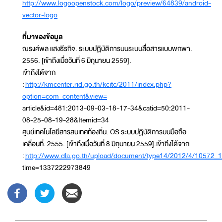
http://www.logoopenstock.com/logo/preview/64839/android-
vector-logo
ที่มาของข้อมูล
ณรงค์พล แสงธีรกิจ. ระบบปฏิบัติการบนระบบสื่อสารแบบพกพา.
2556. [เข้าถึงเมื่อวันที่ 6 มิถุนายน 2559].
เข้าถึงได้จาก
:
http://kmcenter.rid.go.th/kcitc/2011/index.php?
option=com_content&view=
article&id=481:2013-09-03-18-17-34&catid=50:2011-
08-25-08-19-28&Itemid=34
ศูนย์เทคโนโลยีสารสนเทศท้องถิ่น. OS ระบบปฏิบัติการบนมือถือ
เคลื่อนที่. 2555. [เข้าถึงเมื่อวันที่ 8 มิถุนายน 2559].เข้าถึงได้จาก
:
http://www.dla.go.th/upload/document/type14/2012/4/10572_1
time=1337222973849