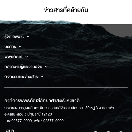
ข่าวสารที่่คล้ายกัน
รู้จัก อพวช.
บริการ
พิพิธภัณฑ์
คลังความรู้และงานวิจัย
กิจกรรมและข่าวสาร
องค์การพิพิธภัณฑ์วิทยาศาสตร์แห่งชาติ
กระทรวงการอุดมศึกษา วิทยาศาสตร์วิจัยและนวัตกรรม 39 หมู่ 3 ต.คลองห้า
อ.คลองหลวง จ.ปทุมธานี 12120
โทร: 02577-9999, แฟกซ์ 02577-9900
อีเมล