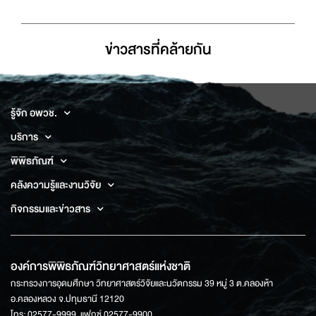
ข่าวสารที่่คล้ายกัน
รู้จัก อพวช.
บริการ
พิพิธภัณฑ์
คลังความรู้และงานวิจัย
กิจกรรมและข่าวสาร
องค์การพิพิธภัณฑ์วิทยาศาสตร์แห่งชาติ
กระทรวงการอุดมศึกษา วิทยาศาสตร์วิจัยและนวัตกรรม 39 หมู่ 3 ต.คลองห้า
อ.คลองหลวง จ.ปทุมธานี 12120
โทร: 02577-9999, แฟกซ์ 02577-9900