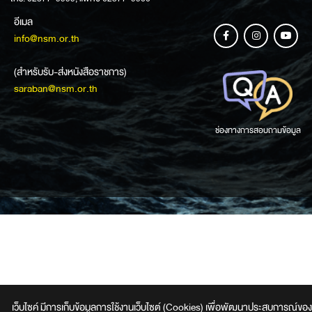
อีเมล
info@nsm.or.th
(สำหรับรับ-ส่งหนังสือราชการ)
saraban@nsm.or.th
ช่องทางการสอบถามข้อมูล
เว็บไซค์ มีการเก็บข้อมูลการใช้งานเว็บไซต์ (Cookies) เพื่อพัฒนาประสบการณ์ของผู้