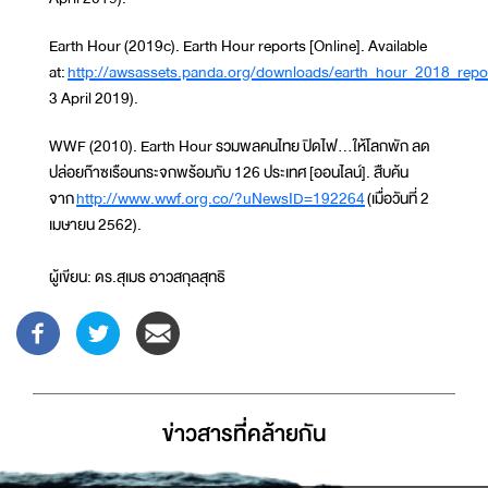
Earth Hour (2019c). Earth Hour reports [Online]. Available
at:
http://awsassets.panda.org/downloads/earth_hour_2018_repor
3 April 2019).
WWF (2010). Earth Hour รวมพลคนไทย ปิดไฟ...ให้โลกพัก ลด
ปล่อยก๊าซเรือนกระจกพร้อมกับ 126 ประเทศ [ออนไลน์]. สืบค้น
จาก
http://www.wwf.org.co/?uNewsID=192264
(เมื่อวันที่ 2
เมษายน 2562).
ผู้เขียน: ดร.สุเมธ อาวสกุลสุทธิ
ข่าวสารที่่คล้ายกัน