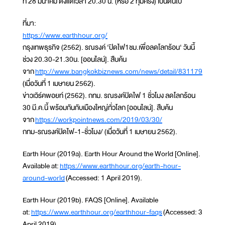
ที่ 28 มีนาคม ตั้งแต่เวลา 20.30 น. (หรือ 2 ทุ่มครึ่ง) เป็นต้นไป
ที่มา:
https://www.earthhour.org/
กรุงเทพธุรกิจ (2562). รณรงค์ 'ปิดไฟ1ชม.เพื่อลดโลกร้อน' วันนี้
ช่วง 20.30-21.30น. [ออนไลน์]. สืบค้น
จาก
http://www.bangkokbiznews.com/news/detail/831179
(เมื่อวันที่ 1 เมษายน 2562).
ข่าวเวิร์คพอยท์ (2562). กทม. รณรงค์ปิดไฟ 1 ชั่วโมง ลดโลกร้อน
30 มี.ค.นี้ พร้อมกันกับเมืองใหญ่ทั่วโลก [ออนไลน์]. สืบค้น
จาก
https://workpointnews.com/2019/03/30/
กทม-รณรงค์ปิดไฟ-1-ชั่วโมง/ (เมื่อวันที่ 1 เมษายน 2562).
Earth Hour (2019a). Earth Hour Around the World [Online].
Available at:
https://www.earthhour.org/earth-hour-
around-world
(Accessed: 1 April 2019).
Earth Hour (2019b). FAQS [Online]. Available
at:
https://www.earthhour.org/earthhour-faqs
(Accessed: 3
April 2019).