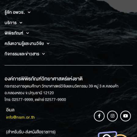
รู้จัก อพวช.
บริการ
พิพิธภัณฑ์
คลังความรู้และงานวิจัย
กิจกรรมและข่าวสาร
องค์การพิพิธภัณฑ์วิทยาศาสตร์แห่งชาติ
กระทรวงการอุดมศึกษา วิทยาศาสตร์วิจัยและนวัตกรรม 39 หมู่ 3 ต.คลองห้า
อ.คลองหลวง จ.ปทุมธานี 12120
โทร: 02577-9999, แฟกซ์ 02577-9900
อีเมล
info@nsm.or.th
(สำหรับรับ-ส่งหนังสือราชการ)