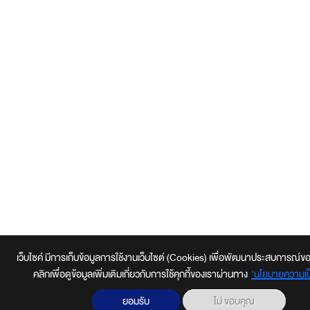
เว็บไซค์ มีการเก็บข้อมูลการใช้งานเว็บไซต์ (Cookies) เพื่อพัฒนาประสบการณ์ของผู้ใ
คลิกเพื่อดูข้อมูลเพิ่มเติมเกี่ยวกับการใช้คุกกี้ของเราผ่านทาง
‘นโยบายความเป็
ยอมรับ
ไม่ ขอบคุณ