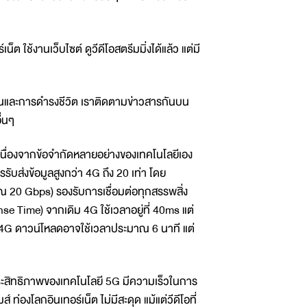
ใช้งานเว็บไซต์ ดูวีดีโอสตรีมมิ่งได้แล้ว แต่มี
ำงานและการดำรงชีวิต เราติดตามข่าวสารกันบน
ื่นๆ
เนื่องจากข้อจำกัดหลายอย่างของเทคโนโลยีเอง
รับส่งข้อมูลสูงกว่า 4G ถึง 20 เท่า โดย
ณ 20 Gbps) รองรับการเชื่อมต่อทุกสรรพสิ่ง
 Time) จากเดิม 4G ใช้เวลาอยู่ที่ 40ms แต่
ช้ 4G ดาวน์โหลดอาจใช้เวลาประมาณ 6 นาที แต่
ระสิทธิภาพของเทคโนโลยี 5G มีความเร็วในการ
่องโลกอินเทอร์เน็ต ไม่มีสะดุด แม้แต่วีดีโอที่