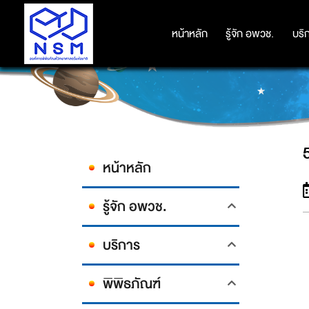
หน้าหลัก
หน้าหลัก
รู้จัก อพวช.
รู้จัก อพวช.
บริ
บริ
หน้าหลัก
รู้จัก อพวช.
บริการ
พิพิธภัณฑ์