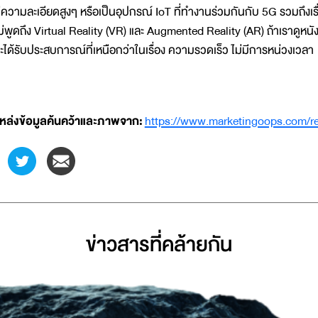
ีความละเอียดสูงๆ หรือเป็นอุปกรณ์ IoT ที่ทำงานร่วมกันกับ 5G รวมถึงเรื่
ม่พูดถึง Virtual Reality (VR) และ Augmented Reality (AR) ถ้าเราดูหนั
ะได้รับประสบการณ์ที่เหนือกว่าในเรื่อง ความรวดเร็ว ไม่มีการหน่วงเวลา
หล่งข้อมูลค้นคว้าและภาพจาก:
https://www.marketingoops.com/re
ข่าวสารที่่คล้ายกัน