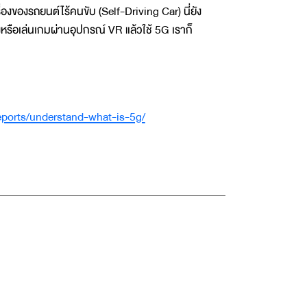
องของรถยนต์ไร้คนขับ (Self-Driving Car) นี่ยัง
งหรือเล่นเกมผ่านอุปกรณ์ VR แล้วใช้ 5G เราก็
ports/understand-what-is-5g/