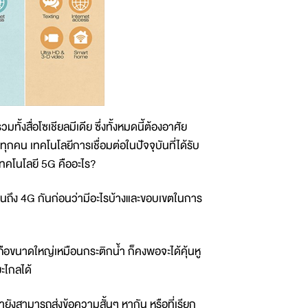
ั้งสื่อโซเชียลมีเดีย ซึ่งทั้งหมดนี้ต้องอาศัย
ทุกคน เทคโนโลยีการเชื่อมต่อในปัจจุบันที่ได้รับ
เทคโนโลยี 5G คืออะไร?
 จนถึง 4G กันก่อนว่ามีอะไรบ้างและขอบเขตในการ
อถือขนาดใหญ่เหมือนกระติกน้ำ ก็คงพอจะได้คุ้นหู
ะไกลได้
งสามารถส่งข้อความสั้นๆ หากัน หรือที่เรียก