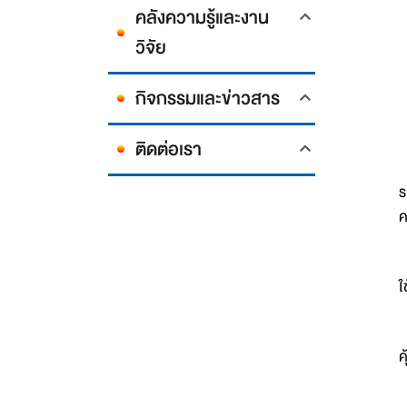
คลังความรู้และงาน
วิจัย
กิจกรรมและข่าวสาร
ติดต่อเรา
ใ
ร
ค
ก
ใ
-
ค
-