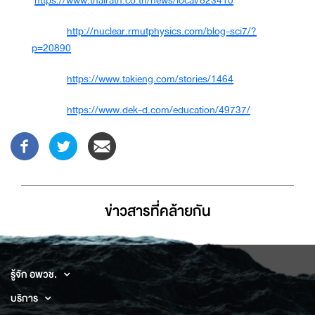
https://www.thairath.co.th/news/local/823410
http://nuclear.rmutphysics.com/blog-sci7/?
p=20890
https://www.takieng.com/stories/1464
https://www.dek-d.com/education/49737/
ข่าวสารที่่คล้ายกัน
รู้จัก อพวช.
บริการ