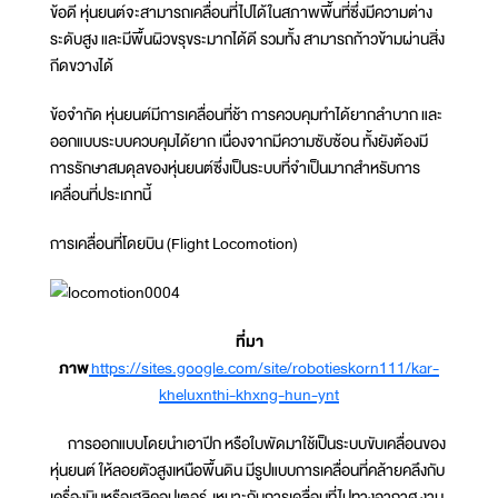
ข้อดี หุ่นยนต์จะสามารถเคลื่อนที่ไปได้ในสภาพพื้นที่ซึ่งมีความต่าง
ระดับสูง และมีพื้นผิวขรุขระมากได้ดี รวมทั้ง สามารถก้าวข้ามผ่านสิ่ง
กีดขวางได้
ข้อจำกัด หุ่นยนต์มีการเคลื่อนที่ช้า การควบคุมทำได้ยากลำบาก และ
ออกแบบระบบควบคุมได้ยาก เนื่องจากมีความซับซ้อน ทั้งยังต้องมี
การรักษาสมดุลของหุ่นยนต์ซึ่งเป็นระบบที่จำเป็นมากสำหรับการ
เคลื่อนที่ประเภทนี้
การเคลื่อนที่โดยบิน (Flight Locomotion)
ที่มา
ภาพ
https://sites.google.com/site/robotieskorn111/kar-
kheluxnthi-khxng-hun-ynt
การออกแบบโดยนำเอาปีก หรือใบพัดมาใช้เป็นระบบขับเคลื่อนของ
หุ่นยนต์ ให้ลอยตัวสูงเหนือพื้นดิน มีรูปแบบการเคลื่อนที่คล้ายคลึงกับ
เครื่องบินหรือเฮลิคอปเตอร์ เหมาะกับการเคลื่อนที่ไปทางอากาศ งาน