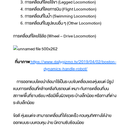
การเคลื่อนที่โดยใช้ขา (Legged Locomotion)
การเคลื่อนที่โดยการบิน (Flight Locomotion)
การเคลื่อนที่ในน้ำ (Swimming Locomotion)
การเคลื่อนที่ในรูปแบบอื่น ๆ (Other Locomotion)
การเคลื่อนที่โดยใช้ล้อ (Wheel – Drive Locomotion)
ที่มาภาพ
https://www.dailygizmo.tv/2019/04/02/boston-
dynamics-handle-robot/
การออกแบบโดยนำล้อมาใช้เป็นระบบขับเคลื่อนของหุ่นยนต์ มีรูป
แบบการเคลื่อนที่คล้ายคลึงกับรถยนต์ เหมาะกับการเคลื่อนที่บน
สภาพพื้นที่ราบเรียบ หรือมีพื้นผิวขรุขระบ้างเล็กน้อย หรือทางที่ต่าง
ระดับเล็กน้อย
ข้อดี หุ่นยนต์จะสามารถเคลื่อนที่ได้รวดเร็ว ควบคุมทิศทางได้ง่าย
ออกแบบระบบควบคุม ง่าย มีความซับซ้อนน้อย