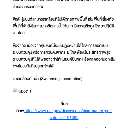
สำรวจ ตรวจการณ์
ข้อดี หุ่นยนต์สามารถเคลื่อนที่ไปได้ทุกสภาพพื้นที่ เช่น พื้นที่เสี่ยงภัย
พื้นที่ที่เข้าถึงในทางบกหรือทางน้ำได้ยาก มีความเร็วสูง มีระยะปฏิบัติ
งานไกล
ข้อจำกัด เนื่องจากหุ่นยนต์มีระยะปฏิบัติงานได้ไกล การออกแบบ
ระบบควบคุม หรือการควบคุมจากระยะไกล ต้องมีประสิทธิภาพสูง
ระบบควบคุมที่ไม่ดีพออาจทำให้หุ่นยนต์บินตก หรือหลุดออกนอกเส้น
ทางไปชนกับสิ่งปลูกสร้างได้
การเคลื่อนที่ในน้ำ (Swimming Locomotion)
ที่มา
ภาพ
https://www.nsf.gov/discoveries/disc_summ.jsp?
cntn_id=107009