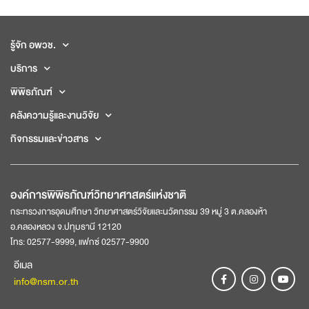
รู้จัก อพวช.
บริการ
พิพิธภัณฑ์
คลังความรู้และงานวิจัย
กิจกรรมและข่าวสาร
องค์การพิพิธภัณฑ์วิทยาศาสตร์แห่งชาติ
กระทรวงการอุดมศึกษา วิทยาศาสตร์วิจัยและนวัตกรรม 39 หมู่ 3 ต.คลองห้า
อ.คลองหลวง จ.ปทุมธานี 12120
โทร: 02577-9999, แฟกซ์ 02577-9900
อีเมล
info@nsm.or.th