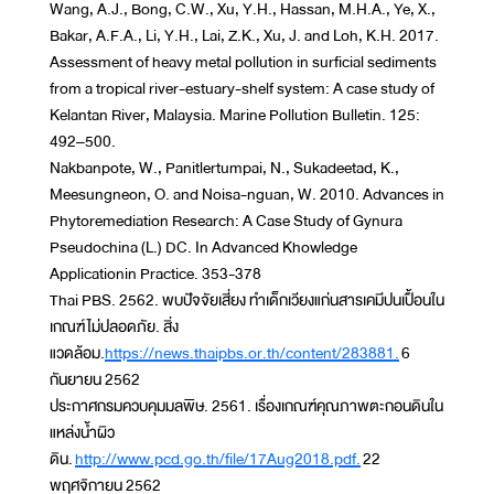
Wang, A.J., Bong, C.W., Xu, Y.H., Hassan, M.H.A., Ye, X.,
Bakar, A.F.A., Li, Y.H., Lai, Z.K., Xu, J. and Loh, K.H. 2017.
Assessment of heavy metal pollution in surficial sediments
from a tropical river-estuary-shelf system: A case study of
Kelantan River, Malaysia. Marine Pollution Bulletin. 125:
492–500.
Nakbanpote, W., Panitlertumpai, N., Sukadeetad, K.,
Meesungneon, O. and Noisa-nguan, W. 2010. Advances in
Phytoremediation Research: A Case Study of Gynura
Pseudochina (L.) DC. In Advanced Khowledge
Applicationin Practice. 353-378
Thai PBS. 2562. พบปัจจัยเสี่ยง ทำเด็กเวียงแก่นสารเคมีปนเปื้อนใน
เกณฑ์ไม่ปลอดภัย. สิ่ง
แวดล้อม.
https://news.thaipbs.or.th/content/283881.
6
กันยายน 2562
ประกาศกรมควบคุมมลพิษ. 2561. เรื่องเกณฑ์คุณภาพตะกอนดินใน
แหล่งน้ำผิว
ดิน.
http://www.pcd.go.th/file/17Aug2018.pdf.
22
พฤศจิกายน 2562