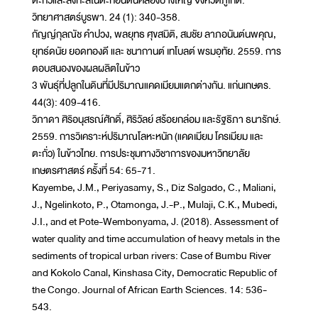
ตะกั่วและสังกะสีในตะกอนดินคลองบางใหญ่ จังหวัดภูเก็ต.
วิทยาศาสตร์บูรพา. 24 (1): 340-358.
กัญญ์กุลณัช คำปวง, พลยุทธ ศุขสมิติ, สมชัย ลาภอนันต์นพคุณ,
ยุทธ์ดนัย ยอดทองดี และ ชนากานต์ เทโบลต์ พรมอุทัย. 2559. การ
ตอบสนองของผลผลิตในข้าว
3 พันธุ์ที่ปลูกในดินที่มีปริมาณแคดเมียมแตกต่างกัน. แก่นเกษตร.
44(3): 409-416.
วิภาดา ศิริอนุสรณ์ศักดิ์, ศิริวัลย์ สร้อยกล่อม และรัฐธิภา ธนารักษ์.
2559. การวิเคราะห์ปริมาณโลหะหนัก (แคดเมียม โครเมียม และ
ตะกั่ว) ในข้าวไทย. การประชุมทางวิชาการของมหาวิทยาลัย
เกษตรศาสตร์ ครั้งที่ 54: 65-71.
Kayembe, J.M., Periyasamy, S., Diz Salgado, C., Maliani,
J., Ngelinkoto, P., Otamonga, J.-P., Mulaji, C.K., Mubedi,
J.I., and et Pote-Wembonyama, J. (2018). Assessment of
water quality and time accumulation of heavy metals in the
sediments of tropical urban rivers: Case of Bumbu River
and Kokolo Canal, Kinshasa City, Democratic Republic of
the Congo. Journal of African Earth Sciences. 14: 536-
543.