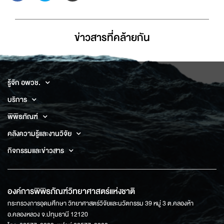
ข่าวสารที่่คล้ายกัน
รู้จัก อพวช.
บริการ
พิพิธภัณฑ์
คลังความรู้และงานวิจัย
กิจกรรมและข่าวสาร
องค์การพิพิธภัณฑ์วิทยาศาสตร์แห่งชาติ
กระทรวงการอุดมศึกษา วิทยาศาสตร์วิจัยและนวัตกรรม 39 หมู่ 3 ต.คลองห้า
อ.คลองหลวง จ.ปทุมธานี 12120