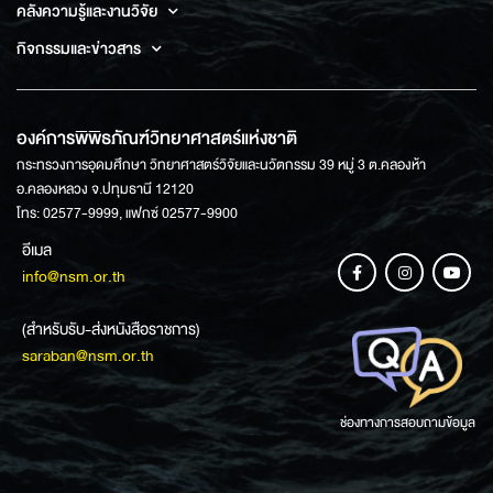
คลังความรู้และงานวิจัย
กิจกรรมและข่าวสาร
องค์การพิพิธภัณฑ์วิทยาศาสตร์แห่งชาติ
กระทรวงการอุดมศึกษา วิทยาศาสตร์วิจัยและนวัตกรรม 39 หมู่ 3 ต.คลองห้า
อ.คลองหลวง จ.ปทุมธานี 12120
โทร: 02577-9999, แฟกซ์ 02577-9900
อีเมล
info@nsm.or.th
(สำหรับรับ-ส่งหนังสือราชการ)
saraban@nsm.or.th
ช่องทางการสอบถามข้อมูล