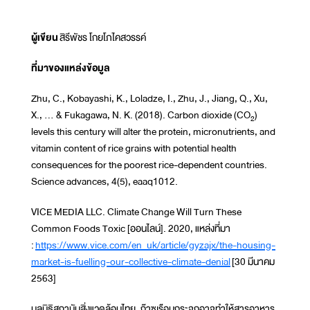
ผู้เขียน
สิรีพัชร โกยโภไคสวรรค์
ที่มาของแหล่งข้อมูล
Zhu, C., Kobayashi, K., Loladze, I., Zhu, J., Jiang, Q., Xu,
X., ... & Fukagawa, N. K. (2018). Carbon dioxide (CO
)
2
levels this century will alter the protein, micronutrients, and
vitamin content of rice grains with potential health
consequences for the poorest rice-dependent countries.
Science advances, 4(5), eaaq1012.
VICE MEDIA LLC. Climate Change Will Turn These
Common Foods Toxic [ออนไลน์]. 2020, แหล่งที่มา
:
https://www.vice.com/en_uk/article/gyzajx/the-housing-
market-is-fuelling-our-collective-climate-denial
[30 มีนาคม
2563]
มูลนิธิสถาบันสิ่งแวดล้อมไทย. ก๊าซเรือนกระจกอาจทำให้สารอาหาร