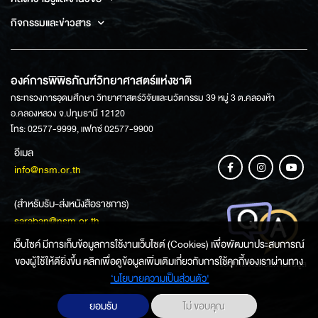
กิจกรรมและข่าวสาร
องค์การพิพิธภัณฑ์วิทยาศาสตร์แห่งชาติ
กระทรวงการอุดมศึกษา วิทยาศาสตร์วิจัยและนวัตกรรม 39 หมู่ 3 ต.คลองห้า
อ.คลองหลวง จ.ปทุมธานี 12120
โทร: 02577-9999, แฟกซ์ 02577-9900
อีเมล
info@nsm.or.th
(สำหรับรับ-ส่งหนังสือราชการ)
saraban@nsm.or.th
เว็บไซค์ มีการเก็บข้อมูลการใช้งานเว็บไซต์ (Cookies) เพื่อพัฒนาประสบการณ์
ของผู้ใช้ให้ดียิ่งขึ้น คลิกเพื่อดูข้อมูลเพิ่มเติมเกี่ยวกับการใช้คุกกี้ของเราผ่านทาง
ช่องทางการสอบถามข้อมูล
‘นโยบายความเป็นส่วนตัว'
ยอมรับ
ไม่ ขอบคุณ