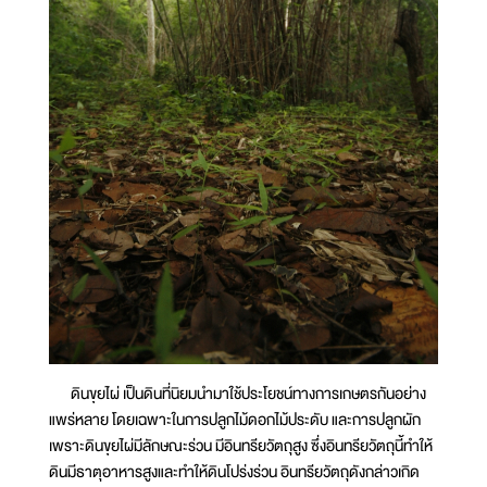
ดินขุยไผ่ เป็นดินที่นิยมนำมาใช้ประโยชน์ทางการเกษตรกันอย่าง
แพร่หลาย โดยเฉพาะในการปลูกไม้ดอกไม้ประดับ และการปลูกผัก
เพราะดินขุยไผ่มีลักษณะร่วน มีอินทรียวัตถุสูง ซึ่งอินทรียวัตถุนี้ทำให้
ดินมีธาตุอาหารสูงและทำให้ดินโปร่งร่วน อินทรียวัตถุดังกล่าวเกิด