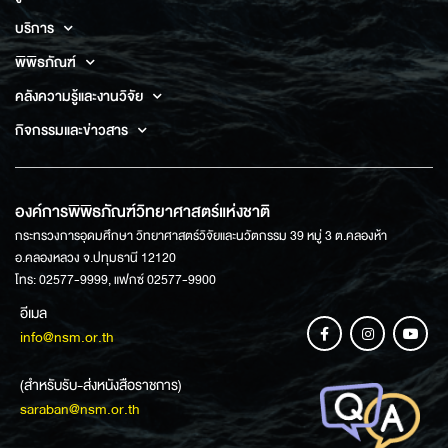
บริการ
พิพิธภัณฑ์
คลังความรู้และงานวิจัย
กิจกรรมและข่าวสาร
องค์การพิพิธภัณฑ์วิทยาศาสตร์แห่งชาติ
กระทรวงการอุดมศึกษา วิทยาศาสตร์วิจัยและนวัตกรรม 39 หมู่ 3 ต.คลองห้า
อ.คลองหลวง จ.ปทุมธานี 12120
โทร: 02577-9999, แฟกซ์ 02577-9900
อีเมล
info@nsm.or.th
(สำหรับรับ-ส่งหนังสือราชการ)
saraban@nsm.or.th