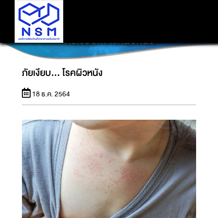
ภัยเงียบ... โรคผิวหนัง
ภัยเงียบ... โรคผิวหนัง
18 ธ.ค. 2564