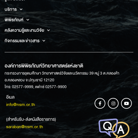
บริการ
พิพิธภัณฑ์
คลังความรู้และงานวิจัย
กิจกรรมและข่าวสาร
องค์การพิพิธภัณฑ์วิทยาศาสตร์แห่งชาติ
กระทรวงการอุดมศึกษา วิทยาศาสตร์วิจัยและนวัตกรรม 39 หมู่ 3 ต.คลองห้า
อ.คลองหลวง จ.ปทุมธานี 12120
โทร: 02577-9999, แฟกซ์ 02577-9900
อีเมล
info@nsm.or.th
(สำหรับรับ-ส่งหนังสือราชการ)
saraban@nsm.or.th