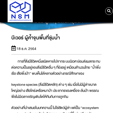
บีเวอร์ ผู้ค้ำจุนพื้นที่ชุ่มน้ำ
บีเวอร์ ผู้ค้ำจุนพื้นที่ชุ่มน้ำ
18 ธ.ค. 2564
การที่สิ่งมีชีวิตหนึ่งชนิดหายไปจากระบบนิเวศ ย่อมส่งผลกระทบ
ต่อความเป็นอยู่ของสิ่งมีชีวิตอื่น ๆ ที่ยังอยู่ เหมือนสำนวนไทย “น้ำพึ่ง
เรือ เสือพึ่งป่า” พบเห็นได้หลายตัวอย่างกรณีศึกษาของ
keystone species (สิ่งมีชีวิตหลัก) ต่าง ๆ เช่น เมื่อไม่มีผู้ล่าขนาด
ใหญ่อย่าง เสือโคร่งหรือหมาป่า ประชากรของเหยื่อจะล้นป่า พรรณ
พืชไม่มีเวลาเจริญเติบโตให้ทันกับการถูกกิน
ตัวอย่างที่นำเสนอในบทความนี้ ไม่ใช่สัตว์ผู้ล่า แต่เป็น “ecosystem