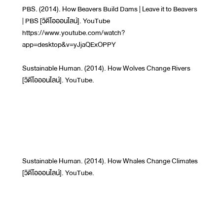
PBS. (2014). How Beavers Build Dams | Leave it to Beavers
| PBS [วิดีโอออนไลน์]. YouTube
https://www.youtube.com/watch?
app=desktop&v=yJjaQExOPPY
Sustainable Human. (2014). How Wolves Change Rivers
[วิดีโอออนไลน์]. YouTube.
Sustainable Human. (2014). How Whales Change Climates
[วิดีโอออนไลน์]. YouTube.