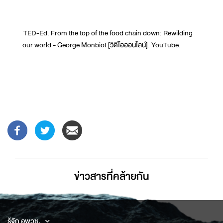
TED-Ed. From the top of the food chain down: Rewilding
our world - George Monbiot [วิดีโอออนไลน์]. YouTube.
ข่าวสารที่่คล้ายกัน
รู้จัก อพวช.