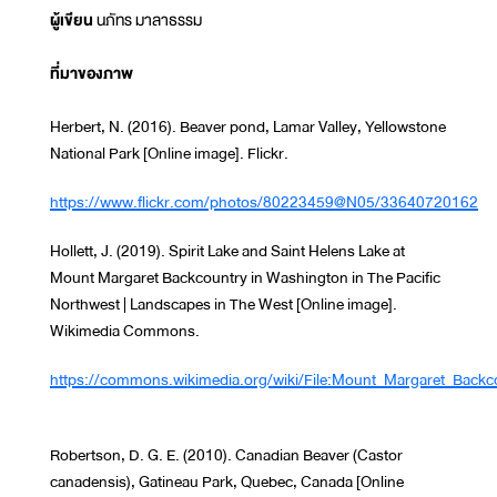
ผู้เขียน
นภัทร มาลาธรรม
ที่มาของภาพ
Herbert, N. (2016). Beaver pond, Lamar Valley, Yellowstone
National Park [Online image]. Flickr.
https://www.flickr.com/photos/80223459@N05/33640720162
Hollett, J. (2019). Spirit Lake and Saint Helens Lake at
Mount Margaret Backcountry in Washington in The Pacific
Northwest | Landscapes in The West [Online image].
Wikimedia Commons.
https://commons.wikimedia.org/wiki/File:Mount_Margaret_Backc
Robertson, D. G. E. (2010). Canadian Beaver (Castor
canadensis), Gatineau Park, Quebec, Canada [Online