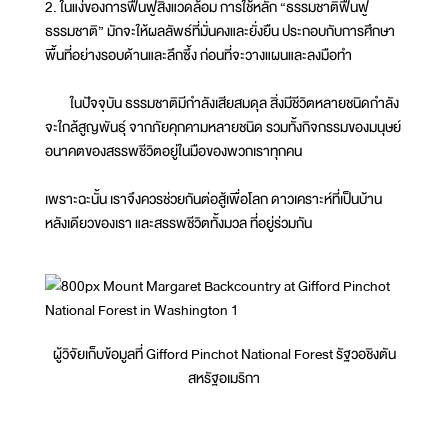
2. ในแง่ของการฟื้นฟูสิ่งแวดล้อม การใช้หลัก “ธรรมชาติฟื้นฟู
ธรรมชาติ” มักจะให้ผลลัพธ์ที่มั่นคงและยั่งยืน ประกอบกับการศึกษา
พื้นที่อย่างรอบด้านและลึกซึ้ง ก่อนที่จะวางแผนและลงมือทำ
ในปัจจุบัน ธรรมชาติมีกำลังเสียสมดุล สิ่งมีชีวิตหลายชนิดกำลัง
จะใกล้สูญพันธุ์ จากภัยคุกคามหลายชนิด รวมทั้งกิจกรรมของมนุษย์
อนาคตของสรรพชีวิตอยู่ในมือของพวกเราทุกคน
เพราะฉะนั้น เราจึงควรช่วยกันต่อสู้เพื่อโลก ดาวเคราะห์ที่เป็นบ้าน
หลังเดียวของเรา และสรรพชีวิตทั้งมวล ที่อยู่ร่วมกัน
ผู้วิจัยเก็บข้อมูลที่ Gifford Pinchot National Forest รัฐวอชิงตัน
สหรัฐอเมริกา