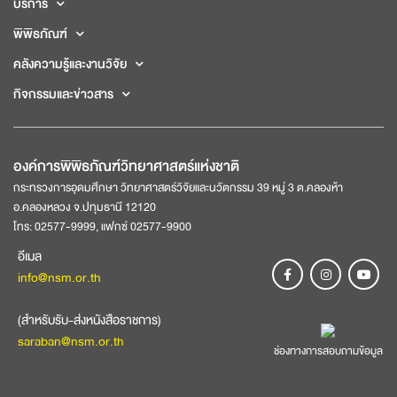
บริการ
พิพิธภัณฑ์
คลังความรู้และงานวิจัย
กิจกรรมและข่าวสาร
องค์การพิพิธภัณฑ์วิทยาศาสตร์แห่งชาติ
กระทรวงการอุดมศึกษา วิทยาศาสตร์วิจัยและนวัตกรรม 39 หมู่ 3 ต.คลองห้า
อ.คลองหลวง จ.ปทุมธานี 12120
โทร: 02577-9999, แฟกซ์ 02577-9900
อีเมล
info@nsm.or.th
(สำหรับรับ-ส่งหนังสือราชการ)
saraban@nsm.or.th
ช่องทางการสอบถามข้อมูล