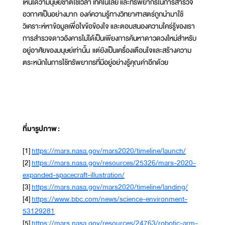
เห็นได้ว่ามนุษยชาติใช้เวลา เทคโนโลยี และทรัพยากรในการสำรวจ
อวกาศเป็นอย่างมาก องค์ความรู้ทางวิทยาศาสตร์ถูกนำมาใช้
วิเคราะห์หาข้อมูลเพื่อไขข้อข้องใจ และตอบสนองความใคร่รู้ของเรา
การสำรวจดาวอังคารไม่ได้เป็นเพียงการค้นหาดาวดวงใหม่สำหรับ
อยู่อาศัยของมนุษย์เท่านั้น แต่ยังเป็นเครื่องเตือนใจและสร้างความ
ตระหนักในการใช้ทรัพยากรที่มีอยู่อย่างรู้คุณค่าอีกด้วย
ที่มารูปภาพ
:
[1]
https://mars.nasa.gov/mars2020/timeline/launch/
[2]
https://mars.nasa.gov/resources/25326/mars-2020-
expanded-spacecraft-illustration/
[3]
https://mars.nasa.gov/mars2020/timeline/landing/
[4]
https://www.bbc.com/news/science-environment-
53129281
[5]
https://mars.nasa.gov/resources/24763/robotic-arm-