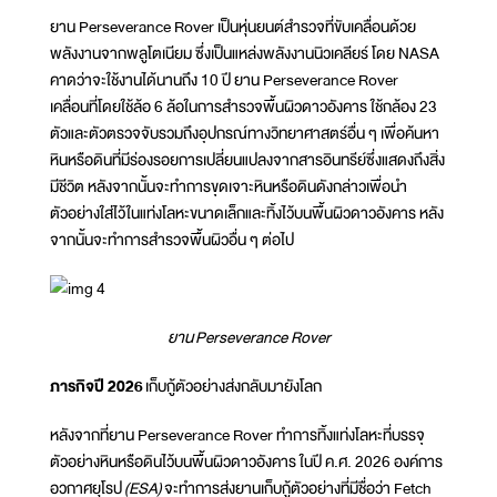
ยาน Perseverance Rover เป็นหุ่นยนต์สำรวจที่ขับเคลื่อนด้วย
พลังงานจากพลูโตเนียม ซึ่งเป็นแหล่งพลังงานนิวเคลียร์ โดย NASA
คาดว่าจะใช้งานได้นานถึง 10 ปี ยาน Perseverance Rover
เคลื่อนที่โดยใช้ล้อ 6 ล้อในการสำรวจพื้นผิวดาวอังคาร ใช้กล้อง 23
ตัวและตัวตรวจจับรวมถึงอุปกรณ์ทางวิทยาศาสตร์อื่น ๆ เพื่อค้นหา
หินหรือดินที่มีร่องรอยการเปลี่ยนแปลงจากสารอินทรีย์ซึ่งแสดงถึงสิ่ง
มีชีวิต หลังจากนั้นจะทำการขุดเจาะหินหรือดินดังกล่าวเพื่อนำ
ตัวอย่างใส่ไว้ในแท่งโลหะขนาดเล็กและทิ้งไว้บนพื้นผิวดาวอังคาร หลัง
จากนั้นจะทำการสำรวจพื้นผิวอื่น ๆ ต่อไป
ยาน
Perseverance Rover
ภารกิจปี 2026
เก็บกู้ตัวอย่างส่งกลับมายังโลก
หลังจากที่ยาน Perseverance Rover ทำการทิ้งแท่งโลหะที่บรรจุ
ตัวอย่างหินหรือดินไว้บนพื้นผิวดาวอังคาร ในปี ค.ศ. 2026 องค์การ
อวกาศยุโรป
(ESA)
จะทำการส่งยานเก็บกู้ตัวอย่างที่มีชื่อว่า Fetch