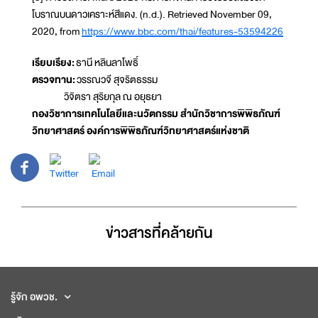
โบราณบนดาวเคราะห์สีแดง. (n.d.). Retrieved November 09,
2020, from
https://www.bbc.com/thai/features-53594226
เรียบเรียง:
ธานี หลินลาโพธิ์
ตรวจทาน:
วรรณวจี สุจริตธรรม
วิจิตรา สุริยกุล ณ อยุธยา
กองวิชาการเทคโนโลยีและนวัตกรรม สำนักวิชาการพิพิธภัณฑ์
วิทยาศาสตร์ องค์การพิพิธภัณฑ์วิทยาศาสตร์แห่งชาติ
ข่าวสารที่่คล้ายกัน
รู้จัก อพวช.