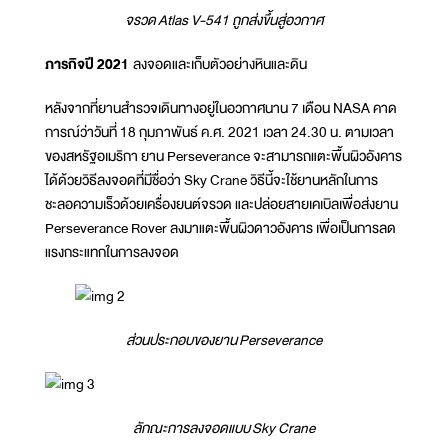
จรวด
Atlas V-541 ถูกส่งขึ้นสู่อวกาศ
ภารกิจปี 202
1
ลงจอดและเก็บตัวอย่างหินและดิน
หลังจากที่ยานสำรวจเดินทางอยู่ในอวกาศนาน 7 เดือน NASA คาด
การณ์ว่าวันที่ 18 กุมภาพันธ์ ค.ศ. 2021 เวลา 24.30 น. ตามเวลา
ของสหรัฐอเมริกา ยาน Perseverance จะสามารถแตะพื้นผิวอังคาร
ได้ด้วยวิธีลงจอดที่มีชื่อว่า Sky Crane วิธีนี้จะใช้ยานหลักในการ
ชะลอความเร็วด้วยเครื่องยนต์จรวด และปล่อยสายเคเบิลเพื่อส่งยาน
Perseverance Rover ลงมาแตะพื้นผิวดาวอังคาร เพื่อเป็นการลด
แรงกระแทกในการลงจอด
ส่วนประกอบของยาน
Perseverance
ลักณะการลงจอดแบบ
Sky Crane