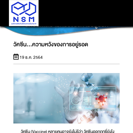
วัคซีน...ความหวังของการอยู่รอด
วัคซีน...ความหวังของการอยู่รอด
19 ธ.ค. 2564
วัคซีน (Vaccine) หลายคนอาจยังไม่รู้ว่า วัคซีนออกฤทธิ์ยังไง