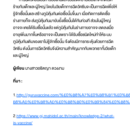
ร้ายกับเด็กและผู้ใหญ่ โดยในวัยเด็กการฉีดวัคซีนจะเป็นการฉีดเพื่อให้
รู้จักเชื้อนั้นและสร้างภูมิคุ้มกันต่อเชื้อนั้นขึ้นมา เมื่อเกิดการติดเชื้อ
ร่างกายก็จะส่งภูมิคุ้มกันมายับยั้งเชื้อนั้นได้ทันท่วงที ส่วนในผู้ใหญ่
อาจจะเคยได้รับเชื้อนั้นแล้ว แต่ภูมิคุ้นกันในร่างกายอาจจะลดลงเมื่อ
อายุเพิ่มมากขึ้นหรืออาจจะเป็นเพราะได้รับเชื้อชนิดใหม่ทำให้ระบบ
ภูมิคุ้มกันเดิมของเราไม่รู้จักเชื้อนั้น จึงต้องมีการกระตุ้นด้วยการฉีด
วัคซีน ดังนั้นการฉีดวัคซีนจึงมีความสำคัญมากกับพวกเราทั้งวัยเด็ก
และผู้ใหญ่
ผู้เขียน
นางสาวอธิตญา ดวงงาม
ที่มา :
1.
http://guruvaccine.com/%E0%B8%A7%E0%B8%B1
B8%AD%E0%B8%AD%E0%B8%B0%E0%B9%84%E0%B8%
2.
https://www.gj.mahidol.ac.th/main/knowledge-2/what-
is-vaccine/