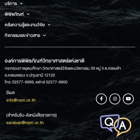
บริการ
พิพิธภัณฑ์
คลังความรู้และงานวิจัย
กิจกรรมและข่าวสาร
องค์การพิพิธภัณฑ์วิทยาศาสตร์แห่งชาติ
กระทรวงการอุดมศึกษา วิทยาศาสตร์วิจัยและนวัตกรรม 39 หมู่ 3 ต.คลองห้า
อ.คลองหลวง จ.ปทุมธานี 12120
โทร: 02577-9999, แฟกซ์ 02577-9900
อีเมล
info@nsm.or.th
(สำหรับรับ-ส่งหนังสือราชการ)
saraban@nsm.or.th