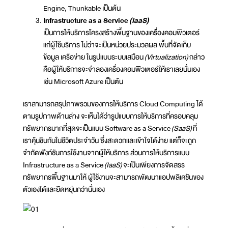
Engine, Thunkable เป็นต้น
Infrastructure as a Service
(IaaS)
เป็นการให้บริการโครงสร้างพื้นฐานของเครื่องคอมพิวเตอร์
แก่ผู้ใช้บริการ ไม่ว่าจะเป็นหน่วยประมวลผล พื้นที่จัดเก็บ
ข้อมูล เครือข่าย ในรูปแบบระบบเสมือน
(Virtualization)
กล่าว
คือผู้ให้บริการจะจำลองเครื่องคอมพิวเตอร์ให้เราเลยนั่นเอง
เช่น Microsoft Azure เป็นต้น
เราสามารถสรุปภาพรวมของการให้บริการ Cloud Computing ได้
ตามรูปภาพด้านล่าง จะเห็นได้ว่ารูปแบบการให้บริการที่ครอบคลุม
ทรัพยากรมากที่สุดจะเป็นแบบ Software as a Service
(SaaS)
ที่
เราคุ้นชินกันในชีวิตประจำวัน ซึ่งสะดวกและเข้าใจได้ง่าย แต่ก็จะถูก
จำกัดฟังก์ชันการใช้งานจากผู้ให้บริการ ส่วนการให้บริการแบบ
Infrastructure as a Service
(IaaS)
จะเป็นเพียงการจัดสรร
ทรัพยากรพื้นฐานมาให้ ผู้ใช้งานจะสามารถพัฒนาแอปพลิเคชันของ
ตัวเองได้และยืดหยุ่นกว่านั่นเอง