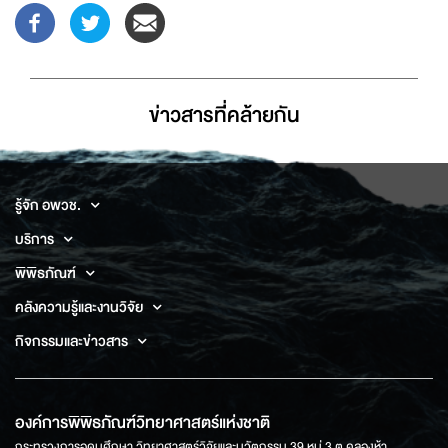
ข่าวสารที่่คล้ายกัน
รู้จัก อพวช.
บริการ
พิพิธภัณฑ์
คลังความรู้และงานวิจัย
กิจกรรมและข่าวสาร
องค์การพิพิธภัณฑ์วิทยาศาสตร์แห่งชาติ
กระทรวงการอุดมศึกษา วิทยาศาสตร์วิจัยและนวัตกรรม 39 หมู่ 3 ต.คลองห้า