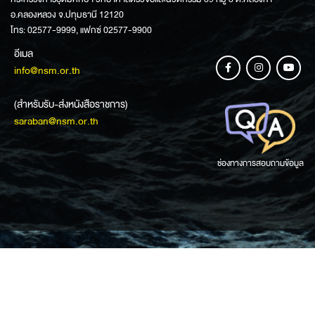
อ.คลองหลวง จ.ปทุมธานี 12120
โทร: 02577-9999, แฟกซ์ 02577-9900
อีเมล
info@nsm.or.th
(สำหรับรับ-ส่งหนังสือราชการ)
saraban@nsm.or.th
ช่องทางการสอบถามข้อมูล