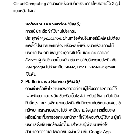
Cloud Computing สามารถแบ่งตามลักษณะการให้บริการได้ 3 รูป
แบบหลัก ได้แก่
Software as a Service
(SaaS)
การใช้เช่าหรือเข้าใช้งานโปรแกรม
ประยุกต์
(Application)
ผ่านเครือข่ายอินเทอร์เน็ตโดยไม่ต้อง
ติดตั้งโปรแกรมลงเครื่อง หรือติดตั้งเพียงบางส่วน การให้
บริการประเภทนี้ข้อมูลจะถูกส่งไปเก็บ และประมวลผลที่
Server ผู้ให้บริการเป็นหลัก เช่น การให้บริการแอปพลิเคชัน
ของ google ไม่ว่าจะเป็น Sheet, Docs, Slide และ gmail
เป็นต้น
Platform as a Service
(PaaS)
การเช่าหรือเข้าใช้งานทรัพยากรที่ทางผู้ให้บริการจัดสรรไว้
เพื่อพัฒนาแอปพลิเคชันหรือเว็บไซต์สำหรับผู้ใช้งานทั่วไปอีก
ที เนื่องจากการพัฒนาแอปพลิเคชันมีความซับซ้อนและต้องใช้
ทรัพยากรหลายอย่าง ไม่ว่าจะเป็นฐานข้อมูล การเชื่อมต่อ
หรือแม้กระทั่งการออกแบบหน้าตาที่ใช้โต้ตอบกับผู้ใช้งาน ผู้ให้
บริการจึงสร้างเครื่องมือขึ้นมาสำหรับผู้พัฒนาเพื่อให้
สามารถสร้างแอปพลิเคชันได้ง่ายขึ้น เช่น Google App