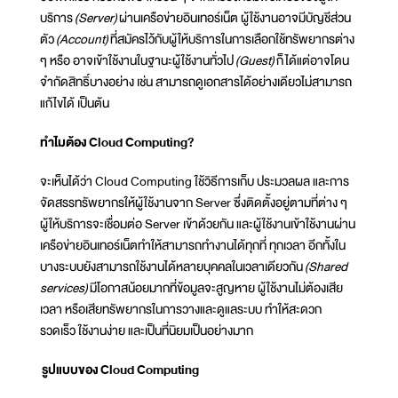
บริการ
(Server)
ผ่านเครือข่ายอินเทอร์เน็ต ผู้ใช้งานอาจมีบัญชีส่วน
ตัว
(Account)
ที่สมัครไว้กับผู้ให้บริการในการเลือกใช้ทรัพยากรต่าง
ๆ หรือ อาจเข้าใช้งานในฐานะผู้ใช้งานทั่วไป
(Guest)
ก็ได้แต่อาจโดน
จำกัดสิทธิ์บางอย่าง เช่น สามารถดูเอกสารได้อย่างเดียวไม่สามารถ
แก้ไขได้ เป็นต้น
ทำไมต้อง Cloud Computing?
จะเห็นได้ว่า Cloud Computing ใช้วิธีการเก็บ ประมวลผล และการ
จัดสรรทรัพยากรให้ผู้ใช้งานจาก Server ซึ่งติดตั้งอยู่ตามที่ต่าง ๆ
ผู้ให้บริการจะเชื่อมต่อ Server เข้าด้วยกัน และผู้ใช้งานเข้าใช้งานผ่าน
เครือข่ายอินเทอร์เน็ตทำให้สามารถทำงานได้ทุกที่ ทุกเวลา อีกทั้งใน
บางระบบยังสามารถใช้งานได้หลายบุคคลในเวลาเดียวกัน
(Shared
services)
มีโอกาสน้อยมากที่ข้อมูลจะสูญหาย ผู้ใช้งานไม่ต้องเสีย
เวลา หรือเสียทรัพยากรในการวางและดูแลระบบ ทำให้สะดวก
รวดเร็ว ใช้งานง่าย และเป็นที่นิยมเป็นอย่างมาก
รูปแบบของ Cloud Computing