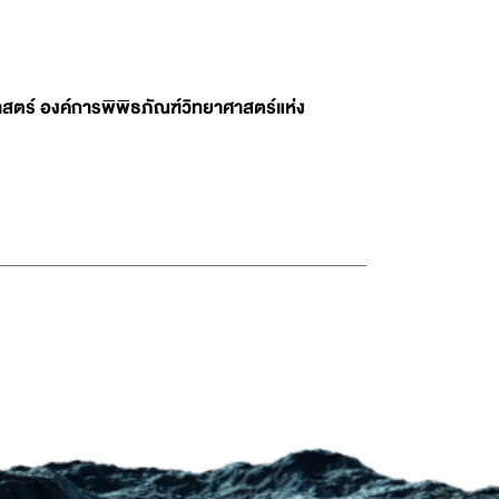
สตร์ องค์การพิพิธภัณฑ์วิทยาศาสตร์แห่ง