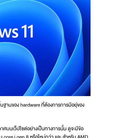
้นฐานของ hardware ที่ต้องการการมีอยุ่ของ
ศบนเว็ปไซต์อย่างเป็นทางการนั้น ดูจะมีข้อ
น core i gen 8 หรือใหม่กว่า และ สำหรับ AMD