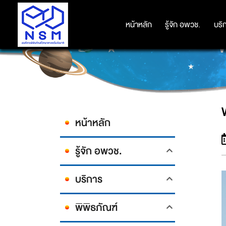
หน้าหลัก
หน้าหลัก
รู้จัก อพวช.
รู้จัก อพวช.
บริ
บริ
W
หน้าหลัก
รู้จัก อพวช.
บริการ
พิพิธภัณฑ์