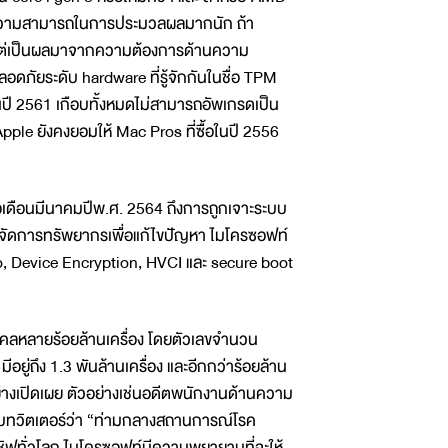
งจากความสามารถในการประมวลผลมากนัก ถ้า
ากแต่เป็นผลมาจากความต้องการด้านความ
ภัยระดับ hardware ที่รู้จักกันในชื่อ TPM
อนปี 2561 เกือบทั้งหมดไม่สามารถอัพเกรดเป็น
ple ยังคงยอมให้ Mac Pros ที่ซื้อในปี 2556
ื่อเดือนมีนาคมปีพ.ศ. 2564 ถึงการถูกเจาะระบบ
รจัดการทรัพยากรเพื่อแก้ไขปัญหา ไมโครซอฟท์
, Device Encryption, HVCI และ secure boot
คลหลายร้อยล้านเครื่อง โดยตัวเลขจำนวน
อยู่ถึง 1.3 พันล้านเครื่อง และอีกกว่าร้อยล้าน
อย่างเปิดเผย ตัวอย่างเช่นอดีตพนักงานด้านความ
ทวิตเตอร์ว่า “ท่ามกลางสถานการณ์โรค
ิฟทั่วโลก ไมโครซอฟท์มีความพยายามที่จะให้