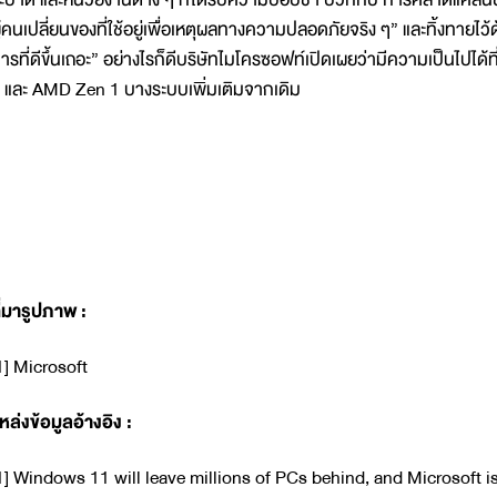
ู้คนเปลี่ยนของที่ใช้อยู่เพื่อเหตุผลทางความปลอดภัยจริง ๆ” และทิ้งทายไว้ด้
ารที่ดีขึ้นเถอะ” อย่างไรก็ดีบริษัทไมโครซอฟท์เปิดเผยว่ามีความเป็นไปได้
 และ AMD Zen 1 บางระบบเพิ่มเติมจากเดิม
ี่มารูปภาพ
:
1] Microsoft
หล่งข้อมูลอ้างอิง :
1] Windows 11 will leave millions of PCs behind, and Microsoft i