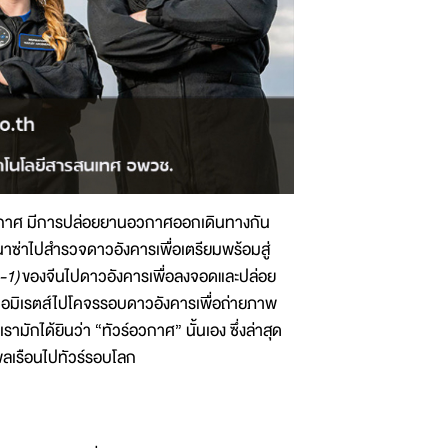
รด้านอวกาศ มีการปล่อยยานอวกาศออกเดินทางกัน
าซ่าไปสำรวจดาวอังคารเพื่อเตรียมพร้อมสู่
-1)
ของจีนไปดาวอังคารเพื่อลงจอดและปล่อย
เอมิเรตส์ไปโคจรรอบดาวอังคารเพื่อถ่ายภาพ
รามักได้ยินว่า “ทัวร์อวกาศ” นั้นเอง ซึ่งล่าสุด
ลเรือนไปทัวร์รอบโลก