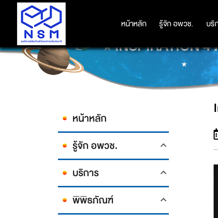
หน้าหลัก
หน้าหลัก
รู้จัก อพวช.
รู้จัก อพวช.
บริ
บริ
INSPIRATION 4 ภา
หน้าหลัก
รู้จัก อพวช.
บริการ
พิพิธภัณฑ์