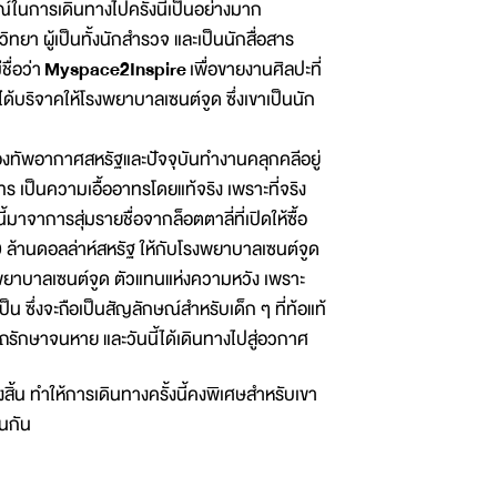
ในการเดินทางไปครั้งนี้เป็นอย่างมาก
ิทยา ผู้เป็นทั้งนักสำรวจ และเป็นนักสื่อสาร
ชื่อว่า
Myspace2Inspire
เพื่อขายงานศิลปะที่
ด้บริจาคให้โรงพยาบาลเซนต์จูด ซึ่งเขาเป็นนัก
ทัพอากาศ​สหรัฐและปัจจุบันทำงานคลุกคลีอยู่​
ร เป็นความเอื้ออาทรโดยแท้จริง เพราะที่จริง
่งนี้มาจาการสุ่มรายชื่อจากล็อตตาลี่ที่เปิดให้ซื้อ
 ล้านดอลล่าห์สหรัฐ ให้กับโรงพยาบาลเซนต์จูด
พยาบาลเซนต์จูด ตัวแทนแห่งความหวัง เพราะ
 ซึ่งจะถือเป็นสัญลักษณ์สำหรับเด็ก ๆ ที่ท้อแท้
รถรักษาจนหาย และวันนี้ได้เดินทางไปสู่อวกาศ
สิ้น ทำให้การเดินทางครั้งนี้คงพิเศษสำหรับเขา
นกัน