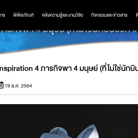
การ
การ
พิพิธภัณฑ์
พิพิธภัณฑ์
คลังความรู้และงานวิจัย
คลังความรู้และงานวิจัย
กิจกรรมและข่าวสาร
กิจกรรมและข่าวสาร
ต
รกิจพา 4 มนุษย์ (ที่ไม่ใช่นักบินอว
Inspiration 4 ภารกิจพา 4 มนุษย์ (ที่ไม่ใช่น
19 ธ.ค. 2564