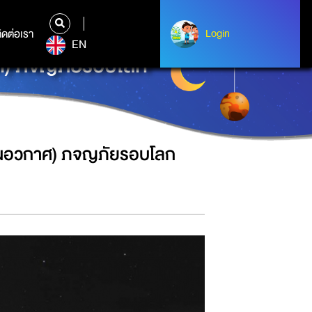
ิดต่อเรา
ติดต่อเรา
Login
Login
EN
กาศ) ภจญภัยรอบโลก
ักบินอวกาศ) ภจญภัยรอบโลก