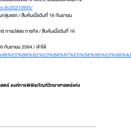
.in.th/20210905/
กลุ่มแรก./ สืบค้นเมื่อวันที่ 16 กันยายน
 การปล่อย ภารกิจ./ สืบค้นเมื่อวันที่ 16
 16 กันยายน 2564./ เข้าได้
%E0%B9%88%E0%B8%B2%E0%B8%87%E0%B8%9B%E0%B8
สตร์ องค์การพิพิธภัณฑ์วิทยาศาสตร์แห่ง