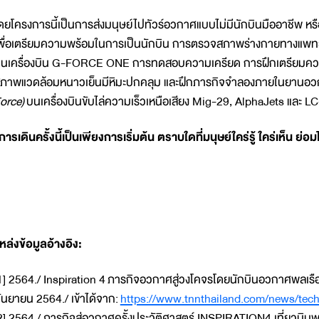
ดยโครงการนี้เป็นการส่งมนุษย์ไปทัวร์อวกาศแบบไม่มีนักบินมืออาชีพ หรือ
พื่อเตรียมความพร้อมในการเป็นนักบิน การตรวจสภาพร่างกายทางแพทย์
นเครื่องบิน G-FORCE ONE การทดสอบความเครียด การฝึกเตรียมความ
ภาพแวดล้อมหนาวเย็นมีหิมะปกคลุม และฝึกภารกิจจำลองภายในยานอว
orce)
บนเครื่องบินขับไล่ความเร็วเหนือเสียง Mig-29, AlphaJets และ L
การเดินครั้งนี้เป็นเพียงการเริ่มต้น ตราบใดที่มนุษย์ใคร่รู้ ใคร่เห็น ย่อม
หล่งข้อมูลอ้างอิง:
1] 2564./ Inspiration 4 ภารกิจอวกาศสู่วงโคจรโดยนักบินอวกาศพลเรือนก
ันยายน 2564./ เข้าได้จาก:
https://www.tnnthailand.com/news/tec
2] 2564./ ภารกิจสู่อวกาศ​ครั้งประวัติศาสตร์​ INSPIRATION4 เที่ยวบ