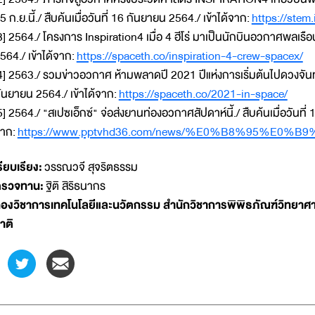
5 ก.ย.นี้./ สืบค้นเมื่อวันที่ 16 กันยายน 2564./ เข้าได้จาก:
https://stem
3] 2564./ โครงการ Inspiration4 เมื่อ 4 ฮีโร่ มาเป็นนักบินอวกาศพลเรือน
564./ เข้าได้จาก:
https://spaceth.co/inspiration-4-crew-spacex/
4] 2563./ รวมข่าวอวกาศ ห้ามพลาดปี 2021 ปีแห่งการเริ่มต้นไปดวงจันทร์
ันยายน 2564./ เข้าได้จาก:
https://spaceth.co/2021-in-space/
5] 2564./ "สเปซเอ็กซ์" จ่อส่งยานท่องอวกาศสัปดาห์นี้./ สืบค้นเมื่อวันที่
าก:
https://www.pptvhd36.com/news/%E0%B8%95
รียบเรียง:
วรรณวจี สุจริตธรรม
รวจทาน:
ฐิติ สิริธนากร
องวิชาการเทคโนโลยีและนวัตกรรม สำนักวิชาการพิพิธภัณฑ์วิทยาศา
าติ