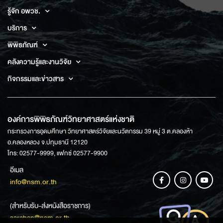
รู้จัก อพวช.
บริการ
พิพิธภัณฑ์
คลังความรู้และงานวิจัย
กิจกรรมและข่าวสาร
องค์การพิพิธภัณฑ์วิทยาศาสตร์แห่งชาติ
กระทรวงการอุดมศึกษา วิทยาศาสตร์วิจัยและนวัตกรรม 39 หมู่ 3 ต.คลองห้า
อ.คลองหลวง จ.ปทุมธานี 12120
โทร: 02577-9999, แฟกซ์ 02577-9900
อีเมล
info@nsm.or.th
(สำหรับรับ-ส่งหนังสือราชการ)
saraban@nsm.or.th