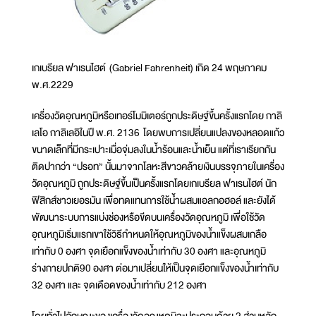
เกเบรียล ฟาเรนไฮต์ (Gabriel Fahrenheit) เกิด 24 พฤษภาคม
พ.ศ.2229
เครื่องวัดอุณหภูมิหรือเทอร์โมมิเตอร์ถูกประดิษฐ์ขึ้นครั้งแรกโดย กาลิ
เลโอ กาลิเลอิในปี พ.ศ. 2136 โดยพบการเปลี่ยนแปลงของหลอดแก้ว
ขนาดเล็กที่มีกระเปาะเมื่อจุ่มลงในน้ำร้อนและน้ำเย็น แต่ที่เราเรียกกัน
ติดปากว่า “ปรอท” นั้นมาจากโลหะสีขาวคล้ายเงินบรรจุภายในเครื่อง
วัดอุณหภูมิ ถูกประดิษฐ์ขึ้นเป็นครั้งแรกโดยเกเบรียล ฟาเรนไฮต์ นัก
ฟิสิกส์ชาวเยอรมัน เพื่อทดแทนการใช้น้ำผสมแอลกอฮอล์ และยังได้
พัฒนาระบบการแบ่งช่องหรือขีดบนเครื่องวัดอุณหภูมิ เพื่อใช้วัด
อุณหภูมิเริ่มแรกเขาใช้วิธีกำหนดให้อุณหภูมิของน้ำแข็งผสมเกลือ
เท่ากับ 0 องศา จุดเยือกแข็งของน้ำเท่ากับ 30 องศา และอุณหภูมิ
ร่างกายปกติ90 องศา ต่อมาเปลี่ยนให้เป็นจุดเยือกแข็งของน้ำเท่ากับ
32 องศา และ จุดเดือดของน้ำเท่ากับ 212 องศา