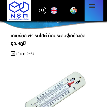
EN
เกเบรียล ฟาเรนไฮต์ นักประดิษฐ์เครื่องวัด
อุณหภูมิ
เกเบรียล ฟาเรนไฮต์ นักประดิษฐ์เครื่องวัด
อุณหภูมิ
19 ธ.ค. 2564