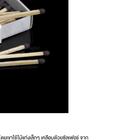
ดยเขาใช้ไม้แท่งเล็กๆ เคลือบด้วยซัลเฟอร์ จาก