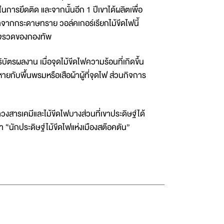
การยึดติด และจากนั้นอีก 1 ปีเขาได้ผลิตเพื่อ
ทำจากกระดาษทราย วอล์คเกอร์เรียกไม้ขีดไฟนี้
ษฐ์จรวดของกองทัพ
ิบัตรผลงาน เมื่อจุดไม้ขีดไฟความร้อนที่เกิดขึ้น
ยกับพื้นพรมหรือเสือผ้าผู้ที่จุดไฟ ส่วนกิจการ
ช้ตวงสารเคมีและไม้ขีดไฟบางส่วนที่เขาประดิษฐ์ได้
“นักประดิษฐ์ไม้ขีดไฟแห่งเมืองสต๊อคตัน”