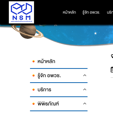
หน้าหลัก
หน้าหลัก
รู้จัก อพวช.
รู้จัก อพวช.
บริ
บริ
หน้าหลัก
รู้จัก อพวช.
บริการ
พิพิธภัณฑ์