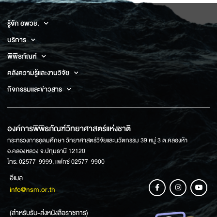
รู้จัก อพวช.
บริการ
พิพิธภัณฑ์
คลังความรู้และงานวิจัย
กิจกรรมและข่าวสาร
องค์การพิพิธภัณฑ์วิทยาศาสตร์แห่งชาติ
กระทรวงการอุดมศึกษา วิทยาศาสตร์วิจัยและนวัตกรรม 39 หมู่ 3 ต.คลองห้า
อ.คลองหลวง จ.ปทุมธานี 12120
โทร: 02577-9999, แฟกซ์ 02577-9900
อีเมล
info@nsm.or.th
(สำหรับรับ-ส่งหนังสือราชการ)