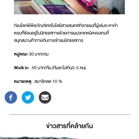
ท่องโลกพิพิธภัณฑ์เทคโนโลยีสารสนเทศกิจกรรมที่ผู้เล่นจะหาคำ
ตอบที่ซ้อนอยู่ในนิทรรศการด้วยการผนวกเทคนิคของเกมที่
สนุกสนานท้าทายกับการเข้าชมนิทรรศการ
หมู่คณะ
30 บาท/คน
Walk in
: 50 บาท/ทีม (ทีมละไม่เกิน3-5 คน)
หมายเหตุ
: สมาชิกลด 10 %
ข่าวสารที่่คล้ายกัน