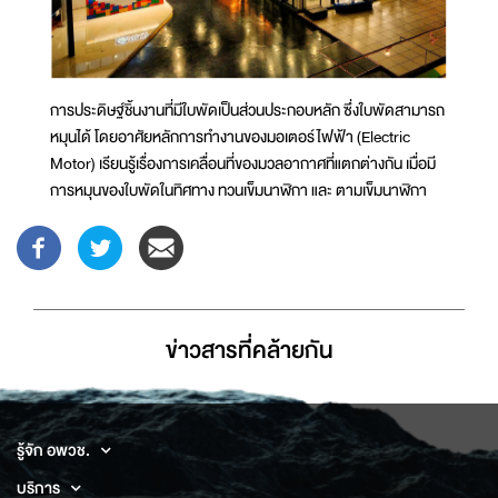
การประดิษฐ์ชิ้นงานที่มีใบพัดเป็นส่วนประกอบหลัก ซึ่งใบพัดสามารถ
หมุนได้ โดยอาศัยหลักการทำงานของมอเตอร์ไฟฟ้า (Electric
Motor) เรียนรู้เรื่องการเคลื่อนที่ของมวลอากาศที่แตกต่างกัน เมื่อมี
การหมุนของใบพัดในทิศทาง ทวนเข็มนาฬิกา และ ตามเข็มนาฬิกา
ข่าวสารที่่คล้ายกัน
รู้จัก อพวช.
บริการ