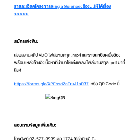
รายละเอียดโครงการ
Sing a Science: ร้อง...ให้ได้เรื่อง
>>>>>
สมัครแข่งขัน:
ส่งผลงานคลิป VDO ไฟล์นามสกุล .mp4 และรายละเอียดเนื้อร้อง
พร้อมแหล่งอ้างอิงเนื้อหาที่นำมาใช้แต่งเพลง ไฟล์นามสกุล .pdf มาที่
ลิงค์
https://forms.gle/XPFhsdZaEruJ1sR37
หรือ QR Code นี้
สอบถามข้อมูลเพิ่มเติม:
โทรศัพท์ 02-577-9999 ต่อ 1774 (ธีร์วศิษฐ์) E-