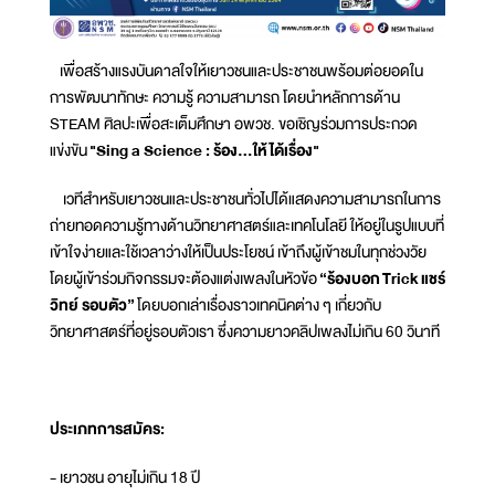
เพื่อสร้างแรงบันดาลใจให้เยาวชนและประชาชนพร้อมต่อยอดใน
การพัฒนาทักษะ ความรู้ ความสามารถ โดยนำหลักการด้าน
STEAM ศิลปะเพื่อสะเต็มศึกษา อพวช. ขอเชิญร่วมการประกวด
แข่งขัน
"Sing a Science : ร้อง...ให้ได้เรื่อง"
เวทีสำหรับเยาวชนและประชาชนทั่วไปได้แสดงความสามารถในการ
ถ่ายทอดความรู้ทางด้านวิทยาศาสตร์และเทคโนโลยี ให้อยู่ในรูปแบบที่
เข้าใจง่ายและใช้เวลาว่างให้เป็นประโยชน์ เข้าถึงผู้เข้าชมในทุกช่วงวัย
โดยผู้เข้าร่วมกิจกรรมจะต้องแต่งเพลงในหัวข้อ
“ร้องบอก
Trick แชร์
วิทย์ รอบตัว”
โดยบอกเล่าเรื่องราวเทคนิคต่าง ๆ เกี่ยวกับ
วิทยาศาสตร์ที่อยู่รอบตัวเรา ซึ่งความยาวคลิปเพลงไม่เกิน 60 วินาที
ประเภทการสมัคร:
- เยาวชน อายุไม่เกิน 18 ปี