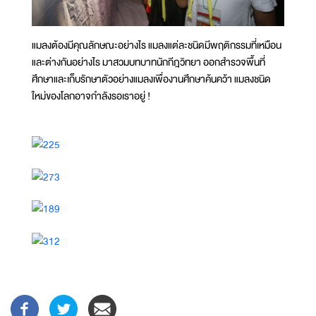
แมลงต้องมีคุณลักษณะอย่างไร แมลงแต่ละชนิดมีพฤติกรรมที่เหมือน
และต่างกันอย่างไร มาสวมบทบาทนักกีฎวิทยา ออกสำรวจพื้นที่
ศึกษาและเก็บรักษาตัวอย่างแมลงเพื่องานศึกษาค้นคว้า แมลงชนิด
ใหม่ของโลกอาจกำลังรอเราอยู่ !