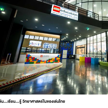
ล่น...เรียน...รู้ วิทยาศาสตร์ในของเล่นไทย