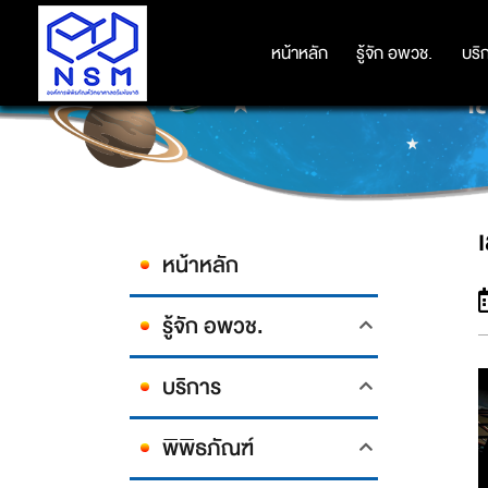
หน้าหลัก
หน้าหลัก
รู้จัก อพวช.
รู้จัก อพวช.
บริ
บริ
เ
หน้าหลัก
รู้จัก อพวช.
บริการ
พิพิธภัณฑ์