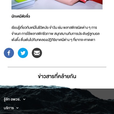
นักเคมีตัวจิ๋ว
เรียนรู้เกี่ยวกับเคมีในชีวิตประจำวัน เช่น พลาสติกชนิดต่าง ๆ การ
จำแนก การใช้พลาสติกชีวภาพ สนุกสนานกับการประดิษฐ์ลูกบอล
เด้งดึ๋ง ตื่นเต้นไปกับทดลองปฏิกิริยาเคมีต่าง ๆ ที่ยากจะคาดเดา
ข่าวสารที่่คล้ายกัน
รู้จัก อพวช.
บริการ