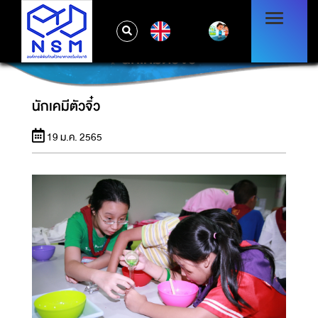
EN
นักเคมีตัวจิ๋ว
นักเคมีตัวจิ๋ว
19 ม.ค. 2565